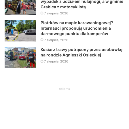
wypadek z udziałem hulajnogi, a w gminie
Grabica z motocyklistą
7 sierpnia, 2026
Piotrków na mapie karawaningowej?
Internauci proponują uruchomienia
darmowego punktu dla kamperów
7 sierpnia, 2026
Kosiarz trawy potrącony przez osobówkę
na rondzie Agnieszki Osieckiej
7 sierpnia, 2026
reklama