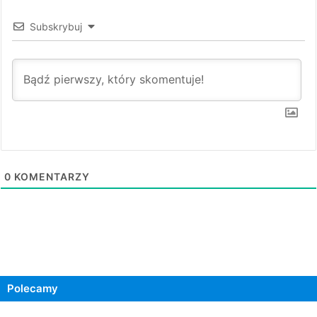
Subskrybuj
0
KOMENTARZY
Polecamy