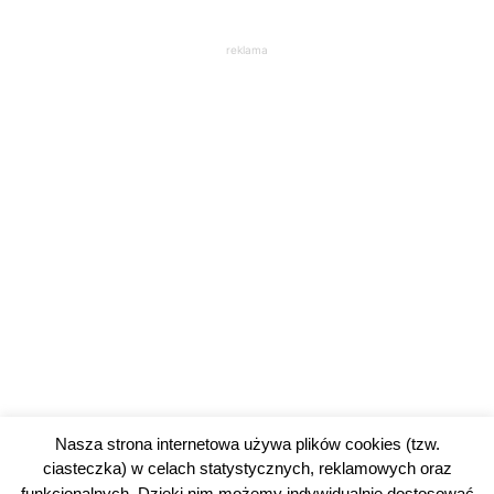
reklama
Nasza strona internetowa używa plików cookies (tzw.
ciasteczka) w celach statystycznych, reklamowych oraz
funkcjonalnych. Dzięki nim możemy indywidualnie dostosować