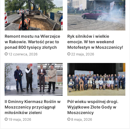
Remont mostu na Wierzejce
Ryk silników i wielkie
w Rakowie. Wartość prac to
emocje. W ten weekend
ponad 800 tysięcy złotych
Motofestyn w Moszczenicy!
12 czerwca, 2026
22 maja, 2026
II Gminny Kiermasz Roślin w
Pół wieku wspólnej drogi.
Moszczenicy przyciągnął
Wyjątkowe Złote Gody w
miłośników zieleni
Moszczenicy
19 maja, 2026
8 maja, 2026