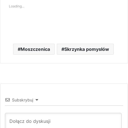
Loading...
Moszczenica
Skrzynka pomysłów
Subskrybuj