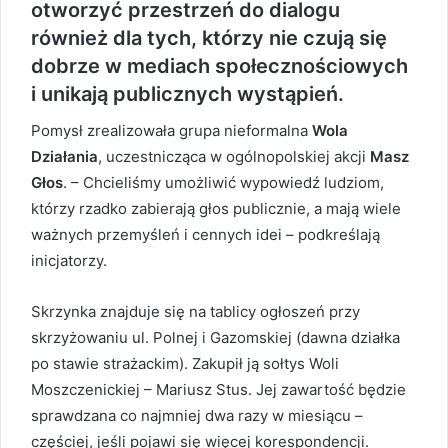
otworzyć przestrzeń do dialogu
również dla tych, którzy nie czują się
dobrze w mediach społecznościowych
i unikają publicznych wystąpień.
Pomysł zrealizowała grupa nieformalna
Wola
Działania
, uczestnicząca w ogólnopolskiej akcji
Masz
Głos
. – Chcieliśmy umożliwić wypowiedź ludziom,
którzy rzadko zabierają głos publicznie, a mają wiele
ważnych przemyśleń i cennych idei – podkreślają
inicjatorzy.
Skrzynka znajduje się na tablicy ogłoszeń przy
skrzyżowaniu ul. Polnej i Gazomskiej (dawna działka
po stawie strażackim). Zakupił ją sołtys Woli
Moszczenickiej – Mariusz Stus. Jej zawartość będzie
sprawdzana co najmniej dwa razy w miesiącu –
częściej, jeśli pojawi się więcej korespondencji.