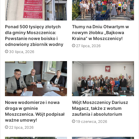
Ponad 500 tysięcy złotych
Tłumy na Dniu Otwartym w
dla gminy Moszczenica:
nowym żłobku „Bajkowa
Powstanie nowe boisko i
Kraina” w Moszczenicy!
odnowiony zbiornik wodny
27 lipca, 2026
30 lipca, 2026
Nowe wodomierze i nowa
Wójt Moszczenicy Dariusz
droga w gminie
Magacz, także z wotum
Moszczenica. Wójt podpisał
zaufania i absolutorium
ważne umowy!
19 czerwca, 2026
22 lipca, 2026