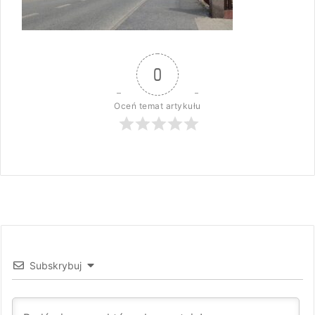
0
Oceń temat artykułu
Subskrybuj