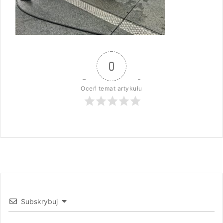
0
Oceń temat artykułu
Subskrybuj