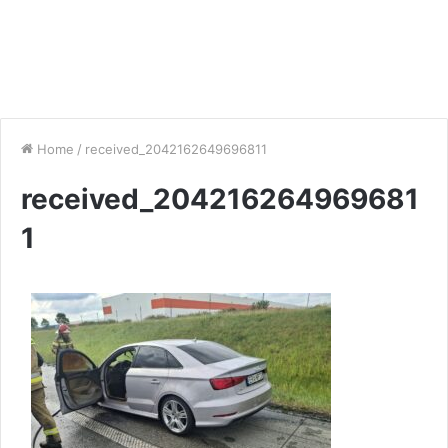
Home
/
received_2042162649696811
received_204216264969681
1