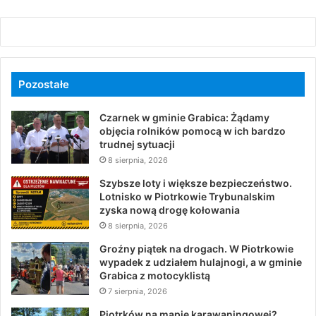
Pozostałe
Czarnek w gminie Grabica: Żądamy
objęcia rolników pomocą w ich bardzo
trudnej sytuacji
8 sierpnia, 2026
Szybsze loty i większe bezpieczeństwo.
Lotnisko w Piotrkowie Trybunalskim
zyska nową drogę kołowania
8 sierpnia, 2026
Groźny piątek na drogach. W Piotrkowie
wypadek z udziałem hulajnogi, a w gminie
Grabica z motocyklistą
7 sierpnia, 2026
Piotrków na mapie karawaningowej?