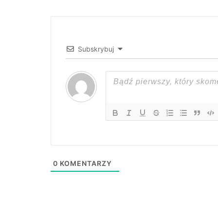
Subskrybuj
0
KOMENTARZY