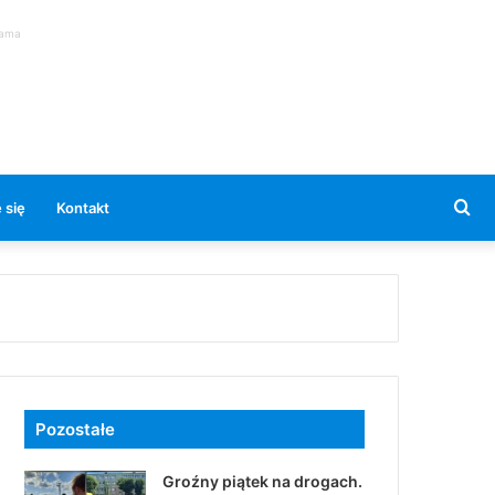
lama
Se
 się
Kontakt
for
Pozostałe
Groźny piątek na drogach.