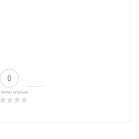
0
 temat artykułu