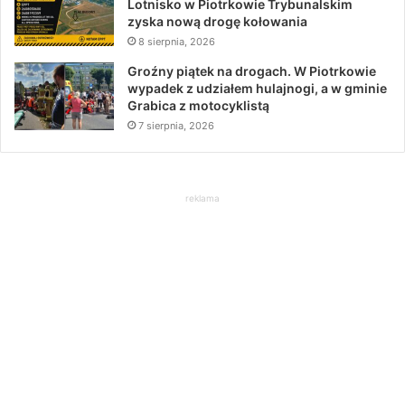
Lotnisko w Piotrkowie Trybunalskim
zyska nową drogę kołowania
8 sierpnia, 2026
Groźny piątek na drogach. W Piotrkowie
wypadek z udziałem hulajnogi, a w gminie
Grabica z motocyklistą
7 sierpnia, 2026
reklama