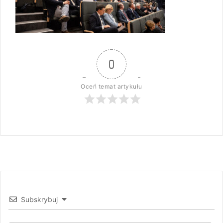
0
Oceń temat artykułu
Subskrybuj