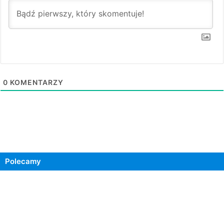
0
KOMENTARZY
Polecamy