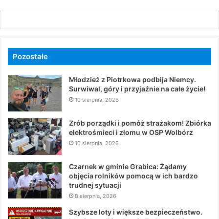
Pozostałe
Młodzież z Piotrkowa podbija Niemcy.
Surwiwal, góry i przyjaźnie na całe życie!
10 sierpnia, 2026
Zrób porządki i pomóż strażakom! Zbiórka
elektrośmieci i złomu w OSP Wolbórz
10 sierpnia, 2026
Czarnek w gminie Grabica: Żądamy
objęcia rolników pomocą w ich bardzo
trudnej sytuacji
8 sierpnia, 2026
Szybsze loty i większe bezpieczeństwo.