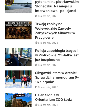
pytonami na piotrkowskim
Słoneczku. Na miejscu
interweniowali policjanci
6 sierpnia, 2026
Trwają zapisy na
Wojewódzkie Zawody
Zabytkowych Sikawek w
Przygłowie
6 sierpnia, 2026
Policja zapobiegła tragedii
w Piotrkowie. 23-latka jest
już bezpieczna
6 sierpnia, 2026
Ślizgawki latem w Arenie!
Sprawdź harmonogram 6–
16 sierpnia!
6 sierpnia, 2026
Dzień Słonia w
Orientarium ZOO Łódź
6 sierpnia, 2026