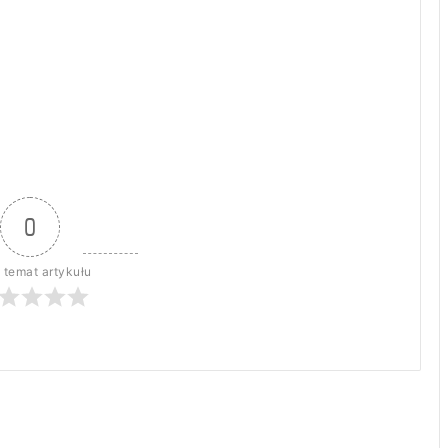
0
 temat artykułu