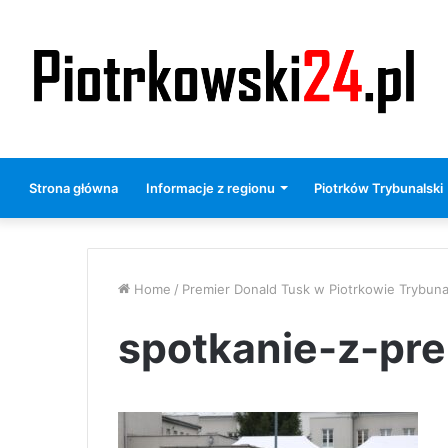
Strona główna
Informacje z regionu
Piotrków Trybunalski
Home
/
Premier Donald Tusk w Piotrkowie Trybun
spotkanie-z-pr