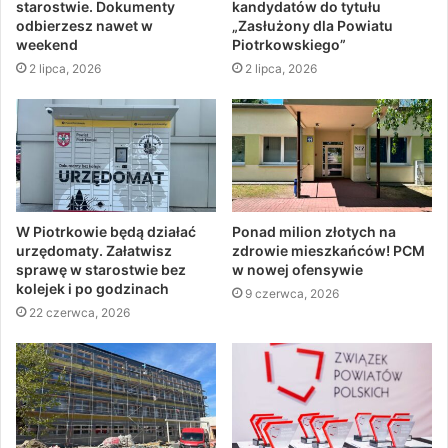
starostwie. Dokumenty
kandydatów do tytułu
odbierzesz nawet w
„Zasłużony dla Powiatu
weekend
Piotrkowskiego”
2 lipca, 2026
2 lipca, 2026
W Piotrkowie będą działać
Ponad milion złotych na
urzędomaty. Załatwisz
zdrowie mieszkańców! PCM
sprawę w starostwie bez
w nowej ofensywie
kolejek i po godzinach
9 czerwca, 2026
22 czerwca, 2026