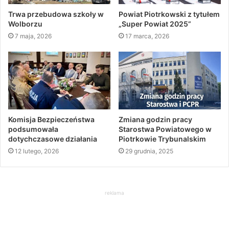
Trwa przebudowa szkoły w
Powiat Piotrkowski z tytułem
Wolborzu
„Super Powiat 2025”
7 maja, 2026
17 marca, 2026
Komisja Bezpieczeństwa
Zmiana godzin pracy
podsumowała
Starostwa Powiatowego w
dotychczasowe działania
Piotrkowie Trybunalskim
12 lutego, 2026
29 grudnia, 2025
reklama