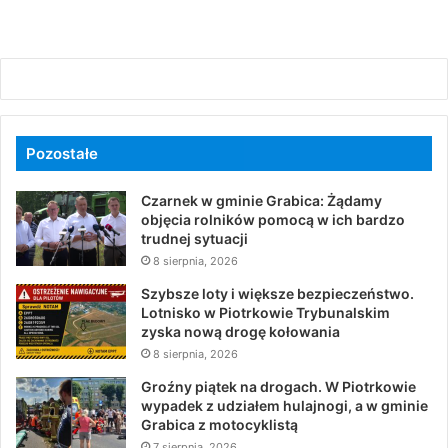
Pozostałe
Czarnek w gminie Grabica: Żądamy
objęcia rolników pomocą w ich bardzo
trudnej sytuacji
8 sierpnia, 2026
Szybsze loty i większe bezpieczeństwo.
Lotnisko w Piotrkowie Trybunalskim
zyska nową drogę kołowania
8 sierpnia, 2026
Groźny piątek na drogach. W Piotrkowie
wypadek z udziałem hulajnogi, a w gminie
Grabica z motocyklistą
7 sierpnia, 2026