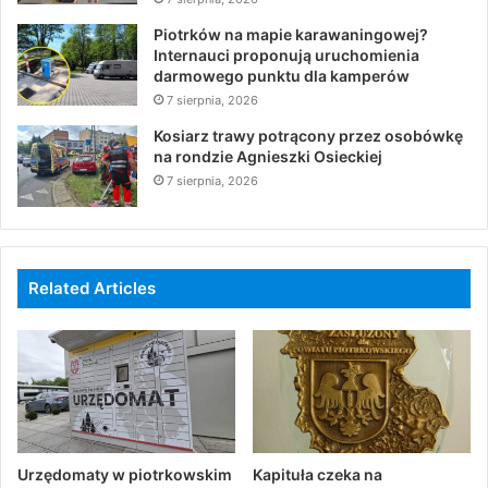
Piotrków na mapie karawaningowej?
Internauci proponują uruchomienia
darmowego punktu dla kamperów
7 sierpnia, 2026
Kosiarz trawy potrącony przez osobówkę
na rondzie Agnieszki Osieckiej
7 sierpnia, 2026
Related Articles
Urzędomaty w piotrkowskim
Kapituła czeka na