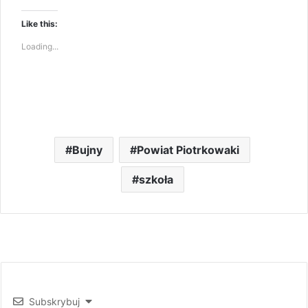
Like this:
Loading...
Bujny
Powiat Piotrkowaki
szkoła
Subskrybuj