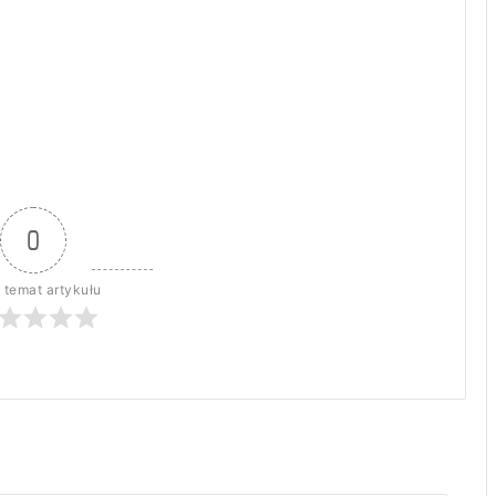
0
 temat artykułu