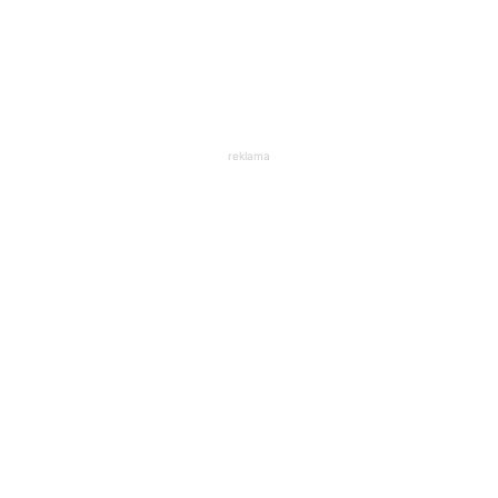
reklama