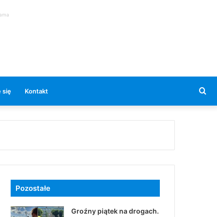
lama
Se
 się
Kontakt
for
Pozostałe
Groźny piątek na drogach.