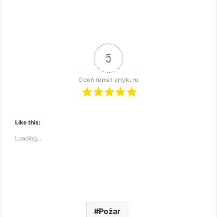
5
Oceń temat artykułu
Like this:
Loading...
Pożar