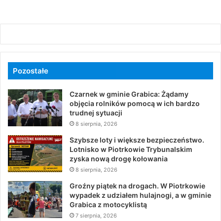
Pozostałe
Czarnek w gminie Grabica: Żądamy
objęcia rolników pomocą w ich bardzo
trudnej sytuacji
8 sierpnia, 2026
Szybsze loty i większe bezpieczeństwo.
Lotnisko w Piotrkowie Trybunalskim
zyska nową drogę kołowania
8 sierpnia, 2026
Groźny piątek na drogach. W Piotrkowie
wypadek z udziałem hulajnogi, a w gminie
Grabica z motocyklistą
7 sierpnia, 2026