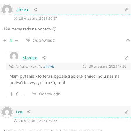
Józek
29 września, 2024 20:27
HAK mamy rady na odpady 🙂
4
Odpowiedz
Monika
Odpowiedź do
Józek
30 września, 2024 17:26
Mam pytanie kto teraz będzie zabierał śmieci no u nas na
podwórku wysypisko się robi
0
Odpowiedz
Iza
29 września, 2024 20:38