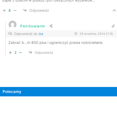
Gapie z dziećmi w pobliżu tych toksycznych wyziewów…
4
Odpowiedz
Piotrkowianin
Odpowiedź do
Iza
29 września, 2024 21:18
Zabrać b…m 800 plus i ograniczyć prawa rodzicielskie.
2
Odpowiedz
Polecamy