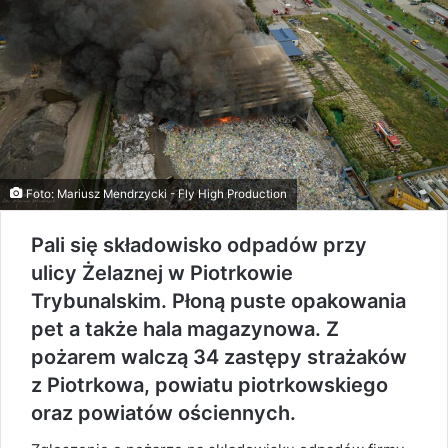
Foto: Mariusz Mendrzycki - Fly High Production
Pali się składowisko odpadów przy
ulicy Żelaznej w Piotrkowie
Trybunalskim. Płoną puste opakowania
pet a także hala magazynowa. Z
pożarem walczą 34 zastępy strażaków
z Piotrkowa, powiatu piotrkowskiego
oraz powiatów ościennych.