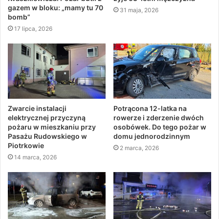
gazem w bloku: „mamy tu 70
31 maja, 2026
bomb”
17 lipca, 2026
Zwarcie instalacji
Potrącona 12-latka na
elektrycznej przyczyną
rowerze i zderzenie dwóch
pożaru w mieszkaniu przy
osobówek. Do tego pożar w
Pasażu Rudowskiego w
domu jednorodzinnym
Piotrkowie
2 marca, 2026
14 marca, 2026