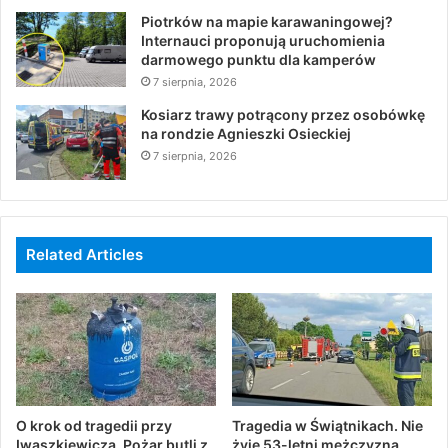
Piotrków na mapie karawaningowej?
Internauci proponują uruchomienia
darmowego punktu dla kamperów
7 sierpnia, 2026
Kosiarz trawy potrącony przez osobówkę
na rondzie Agnieszki Osieckiej
7 sierpnia, 2026
Related Articles
O krok od tragedii przy
Tragedia w Świątnikach. Nie
Iwaszkiewicza. Pożar butli z
żyje 53-letni mężczyzna