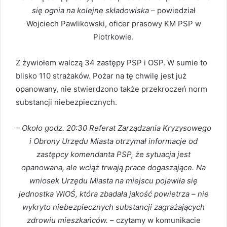
się ognia na kolejne składowiska
– powiedział
Wojciech Pawlikowski, oficer prasowy KM PSP w
Piotrkowie.
Z żywiołem walczą 34 zastępy PSP i OSP. W sumie to
blisko 110 strażaków. Pożar na tę chwilę jest już
opanowany, nie stwierdzono także przekroczeń norm
substancji niebezpiecznych.
– Około godz. 20:30 Referat Zarządzania Kryzysowego
i Obrony Urzędu Miasta otrzymał informacje od
zastępcy komendanta PSP, że sytuacja jest
opanowana, ale wciąż trwają prace dogaszające. Na
wniosek Urzędu Miasta na miejscu pojawiła się
jednostka WIOŚ, która zbadała jakość powietrza – nie
wykryto niebezpiecznych substancji zagrażających
zdrowiu mieszkańców.
– czytamy w komunikacie