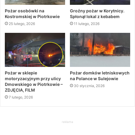
Pożar osobówki na
Groźny pożar w Korytnicy.
Kostromskiej w Piotrkowie
Spłonął lokal z kebabem
25 lutego, 2026
11 lutego, 2026
Pożar w sklepie
Pożar domków letniskowych
motoryzacyjnym przy ulicy
na Polance w Sulejowie
Dmowskiego w Piotrkowie –
30 stycznia, 2026
ZDJĘCIA, FILM
7 lutego, 2026
reklama