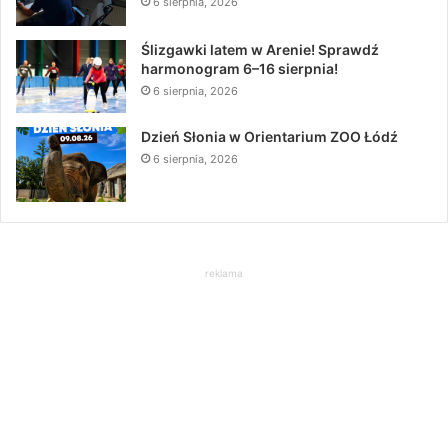
6 sierpnia, 2026
Ślizgawki latem w Arenie! Sprawdź
harmonogram 6–16 sierpnia!
6 sierpnia, 2026
Dzień Słonia w Orientarium ZOO Łódź
6 sierpnia, 2026
reklama