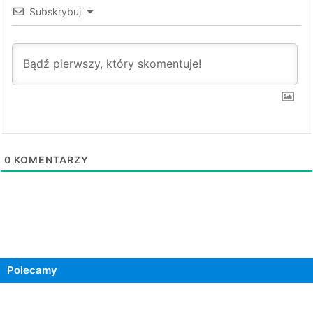
Subskrybuj
0
KOMENTARZY
Polecamy