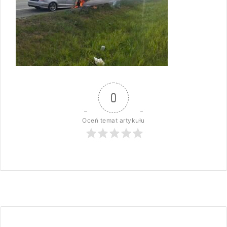
0
Oceń temat artykułu