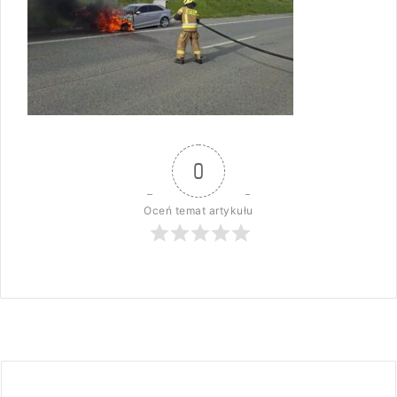
0
Oceń temat artykułu