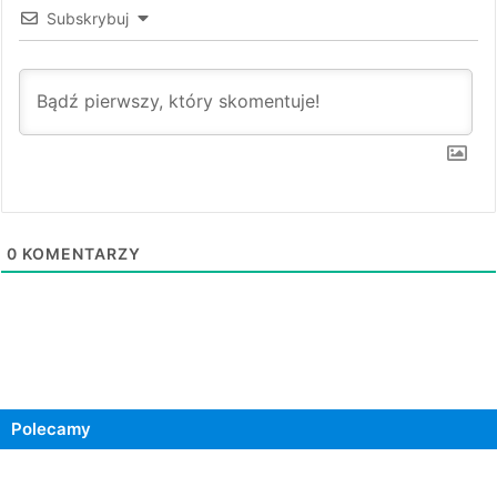
Subskrybuj
0
KOMENTARZY
Polecamy