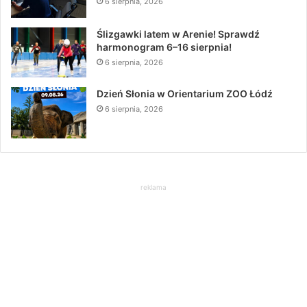
6 sierpnia, 2026
Ślizgawki latem w Arenie! Sprawdź
harmonogram 6–16 sierpnia!
6 sierpnia, 2026
Dzień Słonia w Orientarium ZOO Łódź
6 sierpnia, 2026
reklama