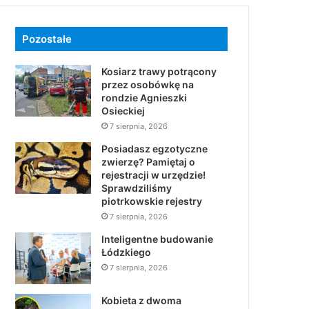
Pozostałe
Kosiarz trawy potrącony
przez osobówkę na
rondzie Agnieszki
Osieckiej
7 sierpnia, 2026
Posiadasz egzotyczne
zwierzę? Pamiętaj o
rejestracji w urzędzie!
Sprawdziliśmy
piotrkowskie rejestry
7 sierpnia, 2026
Inteligentne budowanie
Łódzkiego
7 sierpnia, 2026
Kobieta z dwoma