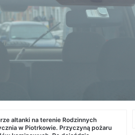
rze altanki na terenie Rodzinnych
cznia w Piotrkowie. Przyczyną pożaru