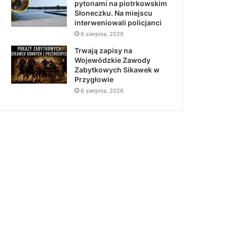
pytonami na piotrkowskim
Słoneczku. Na miejscu
interweniowali policjanci
6 sierpnia, 2026
Trwają zapisy na
Wojewódzkie Zawody
Zabytkowych Sikawek w
Przygłowie
6 sierpnia, 2026