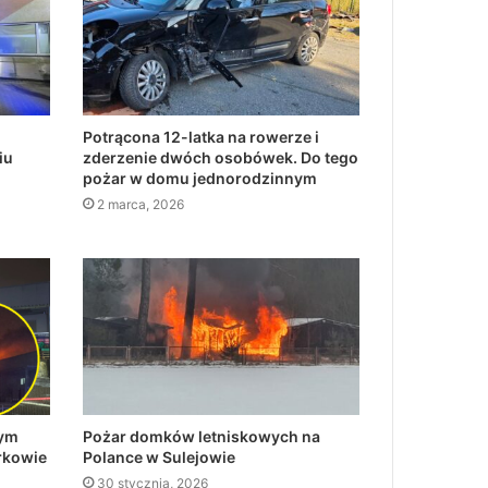
Potrącona 12-latka na rowerze i
iu
zderzenie dwóch osobówek. Do tego
pożar w domu jednorodzinnym
2 marca, 2026
nym
Pożar domków letniskowych na
rkowie
Polance w Sulejowie
30 stycznia, 2026