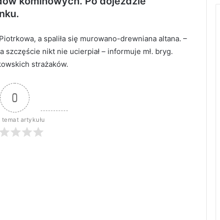
dów kominowych. Po dojeździe
nku.
 Piotrkowa, a spaliła się murowano-drewniana altana. –
 szczęście nikt nie ucierpiał – informuje mł. bryg.
kowskich strażaków.
0
 temat artykułu