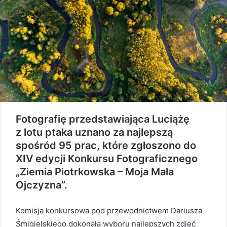
Fotografię przedstawiająca Luciążę
z lotu ptaka uznano za najlepszą
spośród 95 prac, które zgłoszono do
XIV edycji Konkursu Fotograficznego
„Ziemia Piotrkowska – Moja Mała
Ojczyzna”.
Komisja konkursowa pod przewodnictwem Dariusza
Śmigielskiego dokonała wyboru najlepszych zdjęć