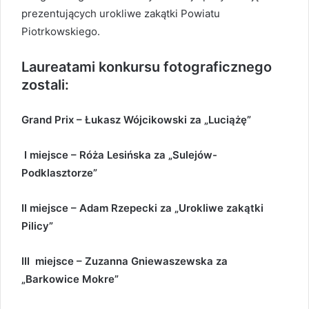
prezentujących urokliwe zakątki Powiatu
Piotrkowskiego.
Laureatami konkursu fotograficznego
zostali:
Grand Prix – Łukasz Wójcikowski za „Luciążę”
I miejsce – Róża Lesińska za „Sulejów-
Podklasztorze”
II miejsce – Adam Rzepecki za „Urokliwe zakątki
Pilicy”
III miejsce – Zuzanna Gniewaszewska za
„Barkowice Mokre”