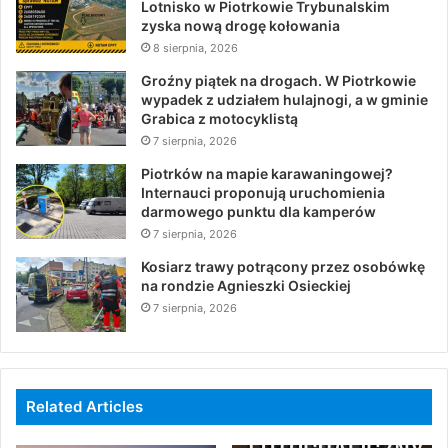
Lotnisko w Piotrkowie Trybunalskim
zyska nową drogę kołowania
8 sierpnia, 2026
Groźny piątek na drogach. W Piotrkowie
wypadek z udziałem hulajnogi, a w gminie
Grabica z motocyklistą
7 sierpnia, 2026
Piotrków na mapie karawaningowej?
Internauci proponują uruchomienia
darmowego punktu dla kamperów
7 sierpnia, 2026
Kosiarz trawy potrącony przez osobówkę
na rondzie Agnieszki Osieckiej
7 sierpnia, 2026
Related Articles