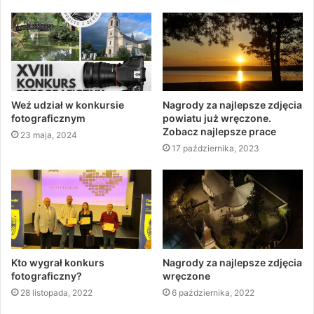
Weź udział w konkursie
Nagrody za najlepsze zdjęcia
fotograficznym
powiatu już wręczone.
Zobacz najlepsze prace
23 maja, 2024
17 października, 2023
Kto wygrał konkurs
Nagrody za najlepsze zdjęcia
fotograficzny?
wręczone
28 listopada, 2022
6 października, 2022