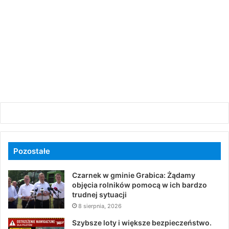
Pozostałe
Czarnek w gminie Grabica: Żądamy
objęcia rolników pomocą w ich bardzo
trudnej sytuacji
8 sierpnia, 2026
Szybsze loty i większe bezpieczeństwo.