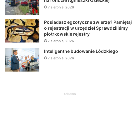
na rondzie Agnieszki Osieckiej
7 sierpnia, 2026
Posiadasz egzotyczne zwierzę? Pamiętaj
o rejestracji w urzędzie! Sprawdziliśmy
piotrkowskie rejestry
7 sierpnia, 2026
Inteligentne budowanie Łódzkiego
7 sierpnia, 2026
reklama