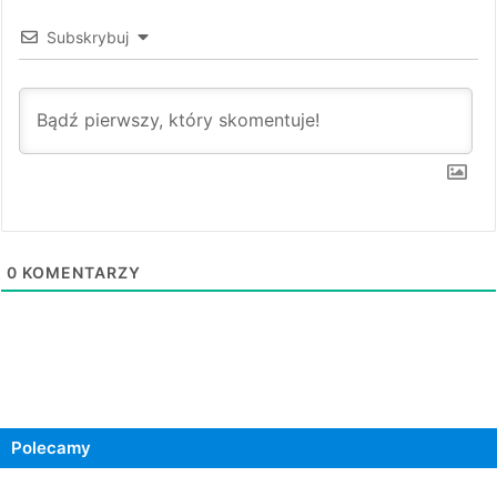
Subskrybuj
0
KOMENTARZY
Polecamy