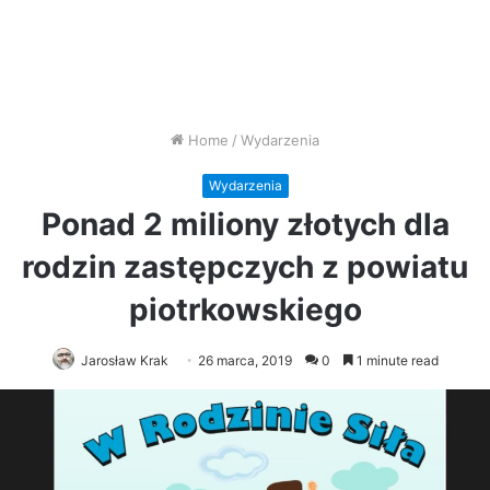
Home
/
Wydarzenia
Wydarzenia
Ponad 2 miliony złotych dla
rodzin zastępczych z powiatu
piotrkowskiego
Jarosław Krak
26 marca, 2019
0
1 minute read