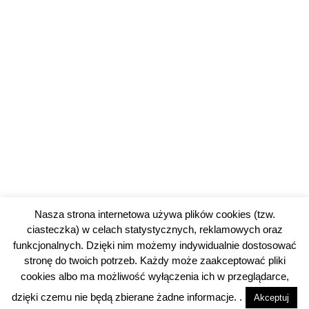
Nasza strona internetowa używa plików cookies (tzw.
ciasteczka) w celach statystycznych, reklamowych oraz
funkcjonalnych. Dzięki nim możemy indywidualnie dostosować
stronę do twoich potrzeb. Każdy może zaakceptować pliki
cookies albo ma możliwość wyłączenia ich w przeglądarce,
© 2026 piotrkowski24.pl |
Polityka prywatności
dzięki czemu nie będą zbierane żadne informacje. .
Akceptuj