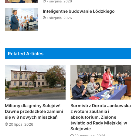
7 sierpnia, 2026
Inteligentne budowanie Łódzkiego
7 sierpnia, 2026
Related Articles
Miliony dla gminy Sulejów!
Burmistrz Dorota Jankowska
Dawne przedszkole zamieni
z wotum zaufania i
się w 8 nowych mieszkań
absolutorium. Zielone
światło od Rady Miejskiej w
20 lipca, 2026
Sulejowie
23 czerwca, 2026