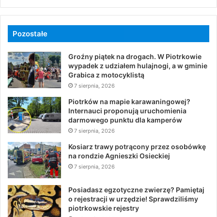
Pozostałe
Groźny piątek na drogach. W Piotrkowie
wypadek z udziałem hulajnogi, a w gminie
Grabica z motocyklistą
7 sierpnia, 2026
Piotrków na mapie karawaningowej?
Internauci proponują uruchomienia
darmowego punktu dla kamperów
7 sierpnia, 2026
Kosiarz trawy potrącony przez osobówkę
na rondzie Agnieszki Osieckiej
7 sierpnia, 2026
Posiadasz egzotyczne zwierzę? Pamiętaj
o rejestracji w urzędzie! Sprawdziliśmy
piotrkowskie rejestry