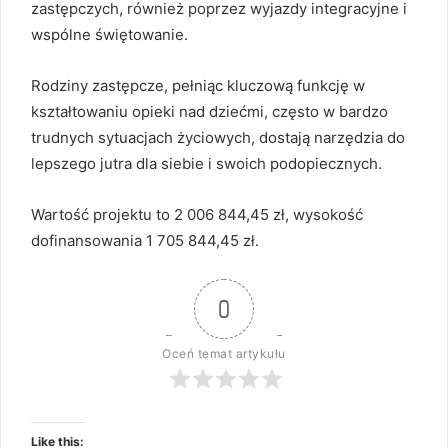
zastępczych, również poprzez wyjazdy integracyjne i
wspólne świętowanie.
Rodziny zastępcze, pełniąc kluczową funkcję w
kształtowaniu opieki nad dziećmi, często w bardzo
trudnych sytuacjach życiowych, dostają narzędzia do
lepszego jutra dla siebie i swoich podopiecznych.
Wartość projektu to 2 006 844,45 zł, wysokość
dofinansowania 1 705 844,45 zł.
0
Oceń temat artykułu
Like this: