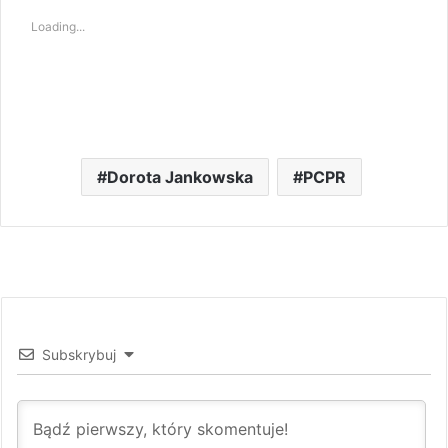
Loading...
Dorota Jankowska
PCPR
Subskrybuj