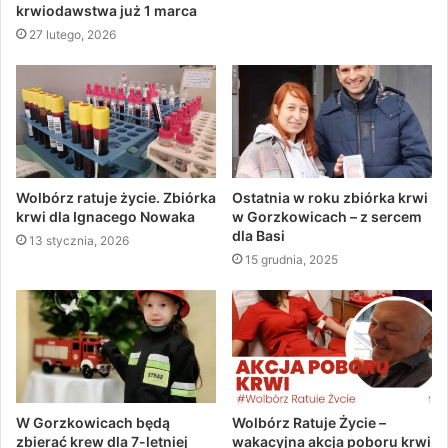
krwiodawstwa już 1 marca
27 lutego, 2026
Wolbórz ratuje życie. Zbiórka
Ostatnia w roku zbiórka krwi
krwi dla Ignacego Nowaka
w Gorzkowicach – z sercem
dla Basi
13 stycznia, 2026
15 grudnia, 2025
W Gorzkowicach będą
Wolbórz Ratuje Życie –
zbierać krew dla 7-letniej
wakacyjna akcja poboru krwi