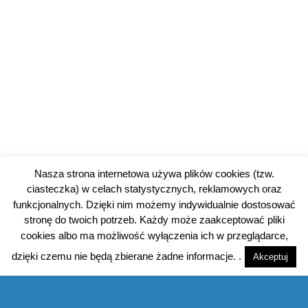
Nasza strona internetowa używa plików cookies (tzw.
ciasteczka) w celach statystycznych, reklamowych oraz
funkcjonalnych. Dzięki nim możemy indywidualnie dostosować
stronę do twoich potrzeb. Każdy może zaakceptować pliki
cookies albo ma możliwość wyłączenia ich w przeglądarce,
dzięki czemu nie będą zbierane żadne informacje. .
Akceptuj
© 2026 piotrkowski24.pl |
Polityka prywatności