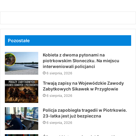
Pozostałe
Kobieta z dwoma pytonami na
piotrkowskim Słoneczku. Na miejscu
interweniowali policjanci
6 sierpnia, 2026
Trwają zapisy na Wojewódzkie Zawody
Zabytkowych Sikawek w Przygłowie
6 sierpnia, 2026
Policja zapobiegła tragedii w Piotrkowie.
23-latka jest już bezpieczna
6 sierpnia, 2026