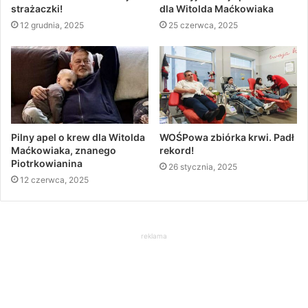
strażaczki!
dla Witolda Maćkowiaka
12 grudnia, 2025
25 czerwca, 2025
Pilny apel o krew dla Witolda
WOŚPowa zbiórka krwi. Padł
Maćkowiaka, znanego
rekord!
Piotrkowianina
26 stycznia, 2025
12 czerwca, 2025
reklama