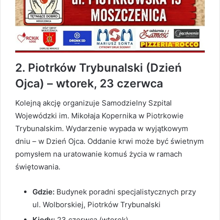
2. Piotrków Trybunalski (Dzień
Ojca) – wtorek, 23 czerwca
Kolejną akcję organizuje Samodzielny Szpital
Wojewódzki im. Mikołaja Kopernika w Piotrkowie
Trybunalskim. Wydarzenie wypada w wyjątkowym
dniu – w Dzień Ojca. Oddanie krwi może być świetnym
pomysłem na uratowanie komuś życia w ramach
świętowania.
Gdzie:
Budynek poradni specjalistycznych przy
ul. Wolborskiej, Piotrków Trybunalski
Kiedy:
23 czerwca (wtorek)