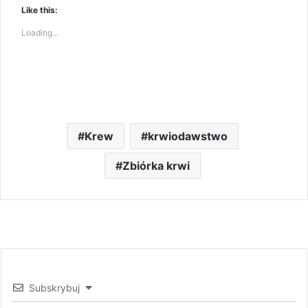
Like this:
Loading...
Krew
krwiodawstwo
Zbiórka krwi
Subskrybuj