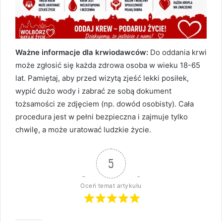
Ważne informacje dla krwiodawców:
Do oddania krwi
może zgłosić się każda zdrowa osoba w wieku 18-65
lat. Pamiętaj, aby przed wizytą zjeść lekki posiłek,
wypić dużo wody i zabrać ze sobą dokument
tożsamości ze zdjęciem (np. dowód osobisty). Cała
procedura jest w pełni bezpieczna i zajmuje tylko
chwilę, a może uratować ludzkie życie.
5
Oceń temat artykułu