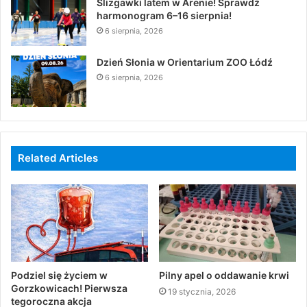
Ślizgawki latem w Arenie! Sprawdź
harmonogram 6–16 sierpnia!
6 sierpnia, 2026
Dzień Słonia w Orientarium ZOO Łódź
6 sierpnia, 2026
Related Articles
Podziel się życiem w
Pilny apel o oddawanie krwi
Gorzkowicach! Pierwsza
19 stycznia, 2026
tegoroczna akcja