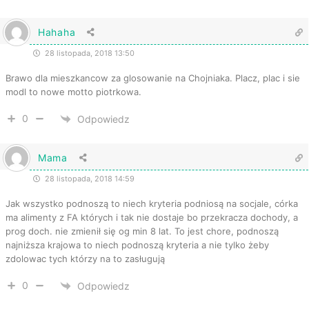
Hahaha
28 listopada, 2018 13:50
Brawo dla mieszkancow za glosowanie na Chojniaka. Placz, plac i sie
modl to nowe motto piotrkowa.
0
Odpowiedz
Mama
28 listopada, 2018 14:59
Jak wszystko podnoszą to niech kryteria podniosą na socjale, córka
ma alimenty z FA których i tak nie dostaje bo przekracza dochody, a
prog doch. nie zmienił się og min 8 lat. To jest chore, podnoszą
najniższa krajowa to niech podnoszą kryteria a nie tylko żeby
zdolowac tych którzy na to zasługują
0
Odpowiedz