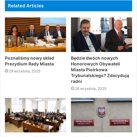
Related Articles
Poznaliśmy nowy skład
Będzie dwóch nowych
Prezydium Rady Miasta
Honorowych Obywateli
Miasta Piotrkowa
29 września, 2025
Trybunalskiego? Zdecydują
radni
26 września, 2025