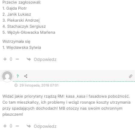
Przeciw zagłosowali:
1. Gajda Piotr
2. Janik Łukasz
3. Piekarski Andrzej
4. Stachaczyk Sergiusz
5. Wężyk-Głowacka Marlena
Wstrzymała się
1. Więcławska Sylwia
0
Odpowiedz
?
29 listopada, 2018 07:01
Widać jakie priorytety rządzą RM: kasa ,kasa i fasadowa pobożność.
Co tam mieszkańcy, ich problemy i wciąż rosnące koszty utrzymania
przy spadających dochodach! MB otoczy nas swoim ochronnym
płaszczem!
0
Odpowiedz