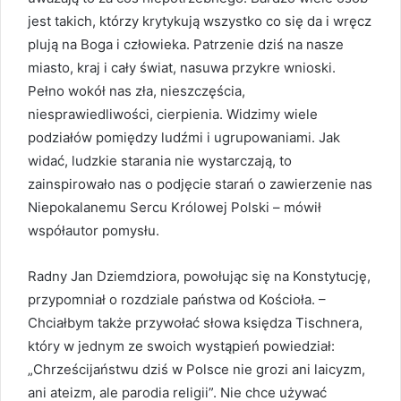
jest takich, którzy krytykują wszystko co się da i wręcz
plują na Boga i człowieka. Patrzenie dziś na nasze
miasto, kraj i cały świat, nasuwa przykre wnioski.
Pełno wokół nas zła, nieszczęścia,
niesprawiedliwości, cierpienia. Widzimy wiele
podziałów pomiędzy ludźmi i ugrupowaniami. Jak
widać, ludzkie starania nie wystarczają, to
zainspirowało nas o podjęcie starań o zawierzenie nas
Niepokalanemu Sercu Królowej Polski – mówił
współautor pomysłu.
Radny Jan Dziemdziora, powołując się na Konstytucję,
przypomniał o rozdziale państwa od Kościoła. –
Chciałbym także przywołać słowa księdza Tischnera,
który w jednym ze swoich wystąpień powiedział:
„Chrześcijaństwu dziś w Polsce nie grozi ani laicyzm,
ani ateizm, ale parodia religii”. Nie chce używać