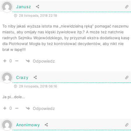
Janusz
28 listopada, 2018 22:18
To niby jakaś wyższa istota ma „niewidzialną ręką” pomagać naszemu
miastu, aby omijały nas klęski żywiołowe itp.? A może też natchnie
radnych Sejmiku Wojewódzkiego, by przyznali ekstra dodatkową kasę
dla Piotrkowa! Mogła by też kontrolować decydentów, aby nikt nie
brał w łapę!!!
0
Odpowiedz
Crazy
29 listopada, 2018 06:16
Ja pi…dole…
0
Odpowiedz
Anonimowy