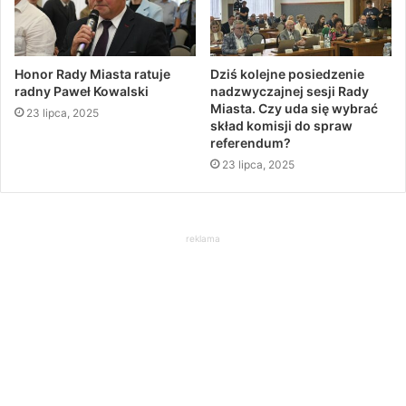
Honor Rady Miasta ratuje
Dziś kolejne posiedzenie
radny Paweł Kowalski
nadzwyczajnej sesji Rady
Miasta. Czy uda się wybrać
23 lipca, 2025
skład komisji do spraw
referendum?
23 lipca, 2025
reklama