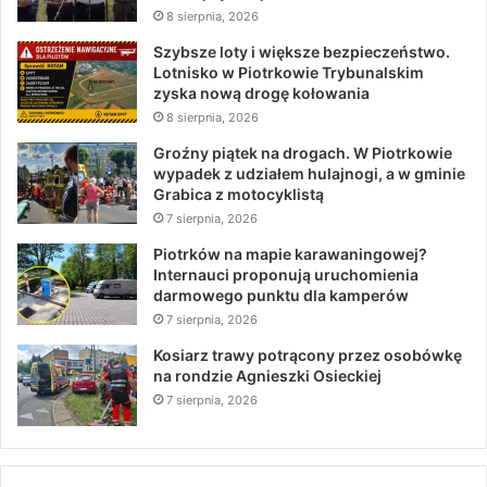
8 sierpnia, 2026
Szybsze loty i większe bezpieczeństwo.
Lotnisko w Piotrkowie Trybunalskim
zyska nową drogę kołowania
8 sierpnia, 2026
Groźny piątek na drogach. W Piotrkowie
wypadek z udziałem hulajnogi, a w gminie
Grabica z motocyklistą
7 sierpnia, 2026
Piotrków na mapie karawaningowej?
Internauci proponują uruchomienia
darmowego punktu dla kamperów
7 sierpnia, 2026
Kosiarz trawy potrącony przez osobówkę
na rondzie Agnieszki Osieckiej
7 sierpnia, 2026