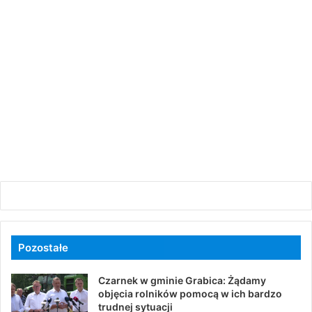
Pozostałe
Czarnek w gminie Grabica: Żądamy
objęcia rolników pomocą w ich bardzo
trudnej sytuacji