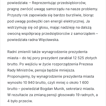
powiedziała: – Reprezentując przedsiębiorców,
pragnę zwrócić uwagę samorządu na nasze problemy.
Przyszły rok zapowiada się bardzo burzliwie, biorąc
pod uwagę podwyżki cen energii elektrycznej. Ja
wstrzymuję się od głosu, mając nadzieję na dalszą
owocną współpracę przedsiębiorców z samorządem –
powiedziała radna Więcławska.
Radni zmienili także wynagrodzenie prezydenta
miasta – do tej pory prezydent zarabiał 12 525 złotych
brutto. Po wejściu w życie rozporządzenia Prezesa
Rady Ministrów, pensja będzie mniejsza.
Proponujemy, by wynagrodzenie prezydenta miasta
wynosiło 10 940 brutto, czyli mniej o około 1 600
brutto – powiedział Bogdan Munik, sekretarz miasta.
W rezultacie za zmianą pensji głosowało 19 radnych, a
4 było przeciw.