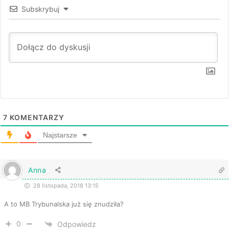
Subskrybuj
7
KOMENTARZY
Najstarsze
Anna
28 listopada, 2018 13:15
A to MB Trybunalska już się znudziła?
0
Odpowiedz