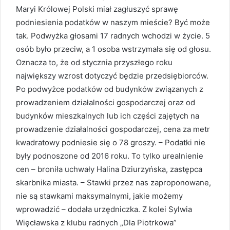
Maryi Królowej Polski miał zagłuszyć sprawę
podniesienia podatków w naszym mieście? Być może
tak. Podwyżka głosami 17 radnych wchodzi w życie. 5
osób było przeciw, a 1 osoba wstrzymała się od głosu.
Oznacza to, że od stycznia przyszłego roku
największy wzrost dotyczyć będzie przedsiębiorców.
Po podwyżce podatków od budynków związanych z
prowadzeniem działalności gospodarczej oraz od
budynków mieszkalnych lub ich części zajętych na
prowadzenie działalności gospodarczej, cena za metr
kwadratowy podniesie się o 78 groszy. – Podatki nie
były podnoszone od 2016 roku. To tylko urealnienie
cen – broniła uchwały Halina Dziurzyńska, zastępca
skarbnika miasta. – Stawki przez nas zaproponowane,
nie są stawkami maksymalnymi, jakie możemy
wprowadzić – dodała urzędniczka. Z kolei Sylwia
Więcławska z klubu radnych „Dla Piotrkowa”