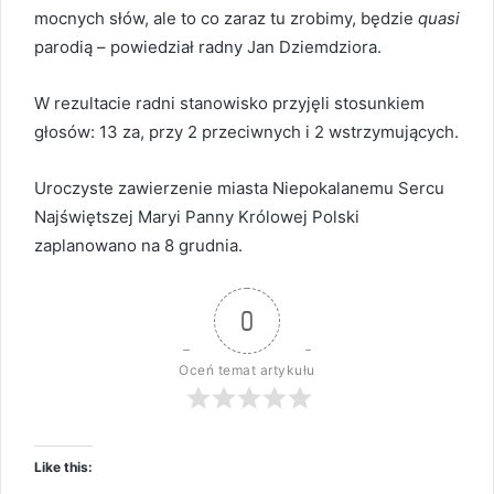
mocnych słów, ale to co zaraz tu zrobimy, będzie
quasi
parodią – powiedział radny Jan Dziemdziora.
W rezultacie radni stanowisko przyjęli stosunkiem
głosów: 13 za, przy 2 przeciwnych i 2 wstrzymujących.
Uroczyste zawierzenie miasta Niepokalanemu Sercu
Najświętszej Maryi Panny Królowej Polski
zaplanowano na 8 grudnia.
0
Oceń temat artykułu
Like this: