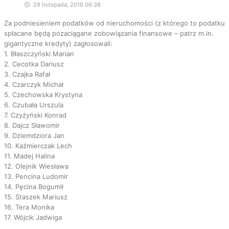
29 listopada, 2018 06:38
Za podniesieniem podatków od nieruchomości (z którego to podatku
spłacane będą pozaciągane zobowiązania finansowe – patrz m.in.
gigantyczne kredyty) zagłosowali:
1. Błaszczyński Marian
2. Cecotka Dariusz
3. Czajka Rafał
4. Czarczyk Michał
5. Czechowska Krystyna
6. Czubała Urszula
7. Czyżyński Konrad
8. Dajcz Sławomir
9. Dziemdziora Jan
10. Kaźmierczak Lech
11. Madej Halina
12. Olejnik Wiesława
13. Pencina Ludomir
14. Pęcina Bogumił
15. Staszek Mariusz
16. Tera Monika
17. Wójcik Jadwiga