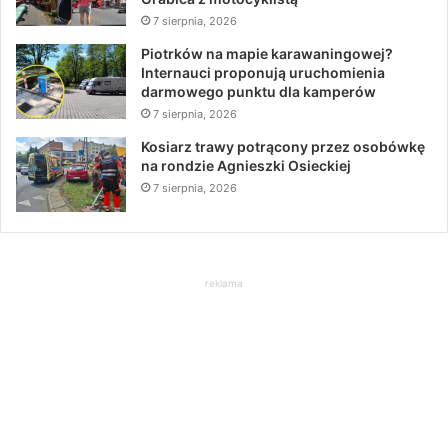
7 sierpnia, 2026
Piotrków na mapie karawaningowej?
Internauci proponują uruchomienia
darmowego punktu dla kamperów
7 sierpnia, 2026
Kosiarz trawy potrącony przez osobówkę
na rondzie Agnieszki Osieckiej
7 sierpnia, 2026
reklama