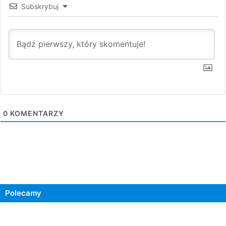
Subskrybuj
0
KOMENTARZY
Polecamy