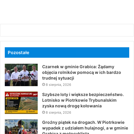
Pozostałe
Czarnek w gminie Grabica: Żądamy
objęcia rolników pomocą w ich bardzo
trudnej sytuacji
8 sierpnia, 2026
Szybsze loty i większe bezpieczeństwo.
Lotnisko w Piotrkowie Trybunalskim
zyska nową drogę kołowania
8 sierpnia, 2026
Groźny piątek na drogach. W Piotrkowie
wypadek z udziałem hulajnogi, a w gminie
Grabica z motocyklistą