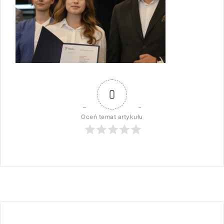
0
Oceń temat artykułu