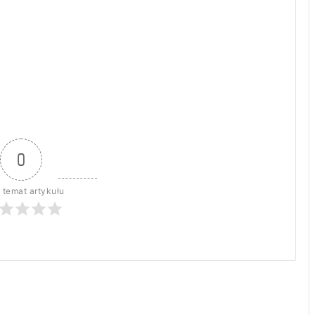
0
 temat artykułu