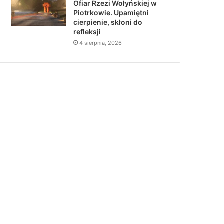
Ofiar Rzezi Wołyńskiej w
Piotrkowie. Upamiętni
cierpienie, skłoni do
refleksji
4 sierpnia, 2026