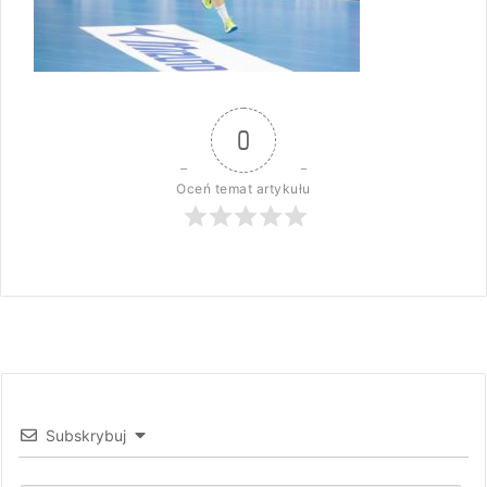
0
Oceń temat artykułu
Subskrybuj