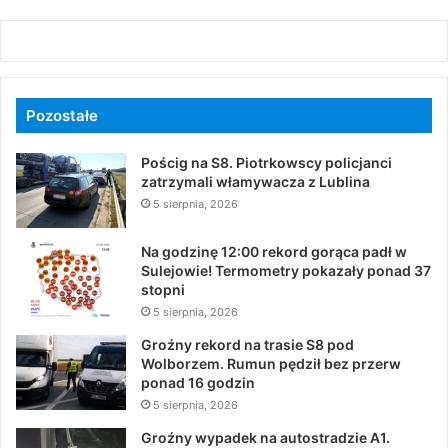
Pozostałe
Pościg na S8. Piotrkowscy policjanci
zatrzymali włamywacza z Lublina
5 sierpnia, 2026
Na godzinę 12:00 rekord gorąca padł w
Sulejowie! Termometry pokazały ponad 37
stopni
5 sierpnia, 2026
Groźny rekord na trasie S8 pod
Wolborzem. Rumun pędził bez przerw
ponad 16 godzin
5 sierpnia, 2026
Groźny wypadek na autostradzie A1.