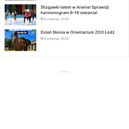
Ślizgawki latem w Arenie! Sprawdź
harmonogram 6–16 sierpnia!
6 sierpnia, 2026
Dzień Słonia w Orientarium ZOO Łódź
6 sierpnia, 2026
reklama