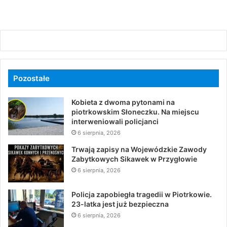
Pozostałe
Kobieta z dwoma pytonami na
piotrkowskim Słoneczku. Na miejscu
interweniowali policjanci
6 sierpnia, 2026
Trwają zapisy na Wojewódzkie Zawody
Zabytkowych Sikawek w Przygłowie
6 sierpnia, 2026
Policja zapobiegła tragedii w Piotrkowie.
23-latka jest już bezpieczna
6 sierpnia, 2026