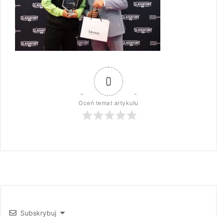
0
Oceń temat artykułu
Subskrybuj