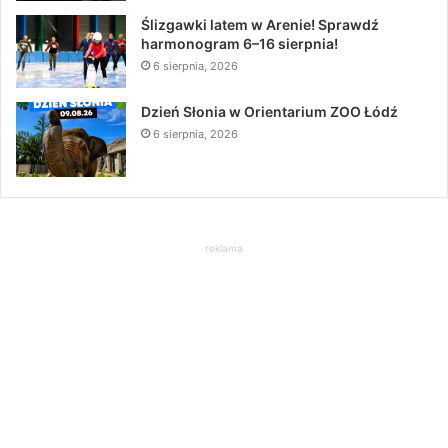
Ślizgawki latem w Arenie! Sprawdź
harmonogram 6–16 sierpnia!
6 sierpnia, 2026
Dzień Słonia w Orientarium ZOO Łódź
6 sierpnia, 2026
reklama