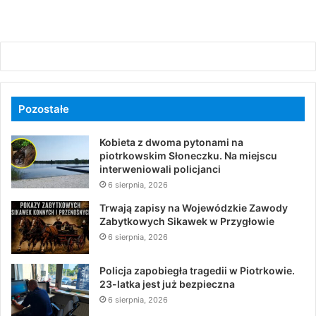
Pozostałe
Kobieta z dwoma pytonami na
piotrkowskim Słoneczku. Na miejscu
interweniowali policjanci
6 sierpnia, 2026
Trwają zapisy na Wojewódzkie Zawody
Zabytkowych Sikawek w Przygłowie
6 sierpnia, 2026
Policja zapobiegła tragedii w Piotrkowie.
23-latka jest już bezpieczna
6 sierpnia, 2026