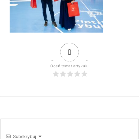
0
Oceń temat artykułu
Subskrybuj