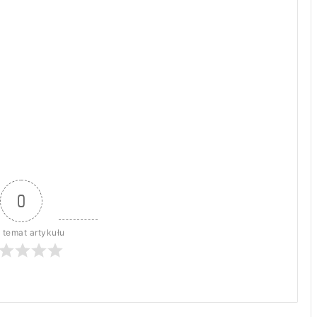
0
 temat artykułu