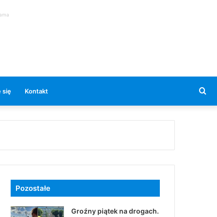
lama
Se
 się
Kontakt
for
Pozostałe
Groźny piątek na drogach.