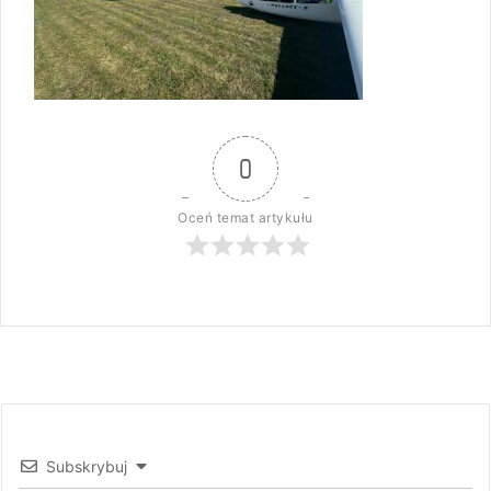
0
Oceń temat artykułu
Subskrybuj