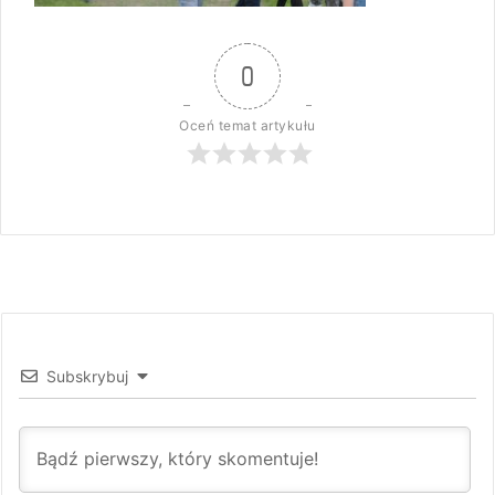
0
Oceń temat artykułu
Subskrybuj