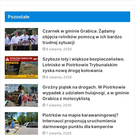
Pozostałe
Czarnek w gminie Grabica: Żądamy
objęcia rolników pomocą w ich bardzo
trudnej sytuacji
8 sierpnia, 2026
Szybsze loty i większe bezpieczeństwo.
Lotnisko w Piotrkowie Trybunalskim
zyska nową drogę kołowania
8 sierpnia, 2026
Groźny piątek na drogach. W Piotrkowie
wypadek z udziałem hulajnogi, a w gminie
Grabica z motocyklistą
7 sierpnia, 2026
Piotrków na mapie karawaningowej?
Internauci proponują uruchomienia
darmowego punktu dla kamperów
7 sierpnia, 2026