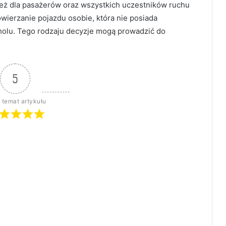
nież dla pasażerów oraz wszystkich uczestników ruchu
ierzanie pojazdu osobie, która nie posiada
holu. Tego rodzaju decyzje mogą prowadzić do
5
 temat artykułu