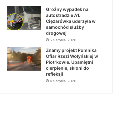
Groźny wypadek na
autostradzie A1.
Ciężarówka uderzyła w
samochód służby
drogowej
5 sierpnia, 2026
Znamy projekt Pomnika
Ofiar Rzezi Wołyńskiej w
Piotrkowie. Upamiętni
cierpienie, skłoni do
refleksji
4 sierpnia, 2026