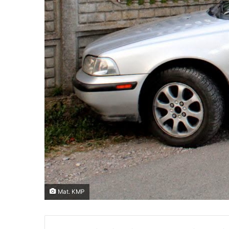
Mat. KMP