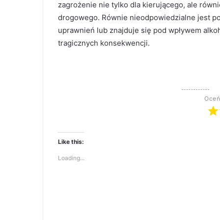
zagrożenie nie tylko dla kierującego, ale rów
drogowego. Równie nieodpowiedzialne jest pow
uprawnień lub znajduje się pod wpływem alko
tragicznych konsekwencji.
Oceń
Like this:
Loading...