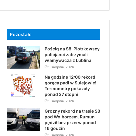
Pozostałe
Pościg na S8. Piotrkowscy
policjanci zatrzymali
włamywacza z Lublina
5 sierpnia, 2026
Na godzinę 12:00 rekord
gorąca padł w Sulejowie!
Termometry pokazały
ponad 37 stopni
5 sierpnia, 2026
Groźny rekord na trasie S8
pod Wolborzem. Rumun
pędził bez przerw ponad
16 godzin
5 sierpnia, 2026