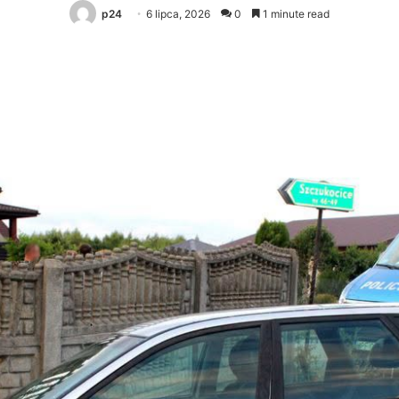
p24
6 lipca, 2026
0
1 minute read