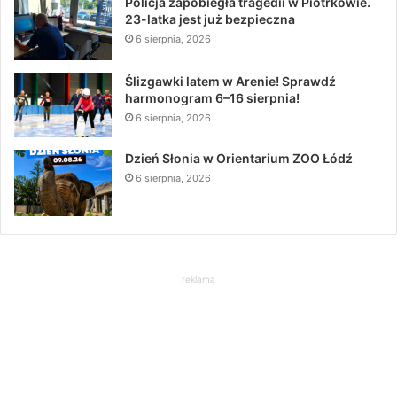
Policja zapobiegła tragedii w Piotrkowie.
23-latka jest już bezpieczna
6 sierpnia, 2026
Ślizgawki latem w Arenie! Sprawdź
harmonogram 6–16 sierpnia!
6 sierpnia, 2026
Dzień Słonia w Orientarium ZOO Łódź
6 sierpnia, 2026
reklama