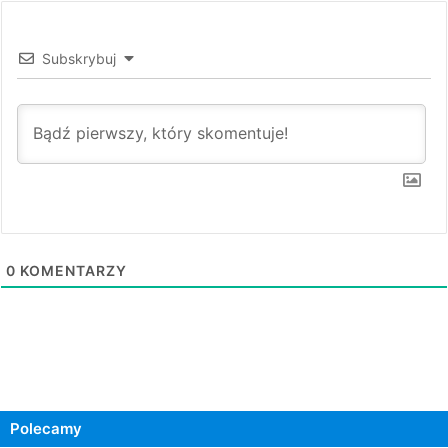
Subskrybuj
0
KOMENTARZY
Polecamy