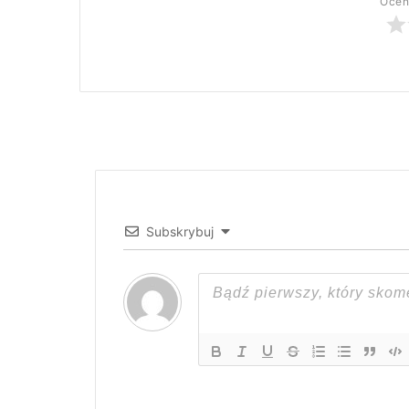
Oceń
Subskrybuj