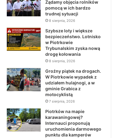
Żądamy objęcia rolników
pomocą w ich bardzo
trudnej sytuacji
8 sierpnia, 2026
Szybsze loty i większe
bezpieczeństwo. Lotnisko
w Piotrkowie
Trybunalskim zyska nową
drogę kołowania
8 sierpnia, 2026
Groźny piątek na drogach.
W Piotrkowie wypadek z
udziałem hulajnogi, a w
gminie Grabica z
motocyklistą
7 sierpnia, 2026
Piotrków na mapie
karawaningowej?
Internauci proponują
uruchomienia darmowego
punktu dla kamperów