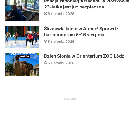
Policja zapobiegła tragedii w Piotrkowie.
23-latka jest już bezpieczna
6 sierpnia, 2026
Ślizgawki latem w Arenie! Sprawdź
harmonogram 6–16 sierpnia!
6 sierpnia, 2026
Dzień Słonia w Orientarium ZOO Łódź
6 sierpnia, 2026
reklama