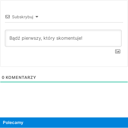
Subskrybuj
0
KOMENTARZY
Polecamy