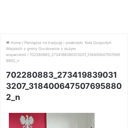
Home
/
Pieniądze na tradycję i smakołyki. Koła Gospodyń
Wiejskich z gminy Gorzkowice z dużym
wsparciem!
/
702280883_2734198390313207_318400647507695
8802_n
702280883_273419839031
3207_318400647507695880
2_n