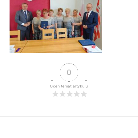
0
Oceń temat artykułu