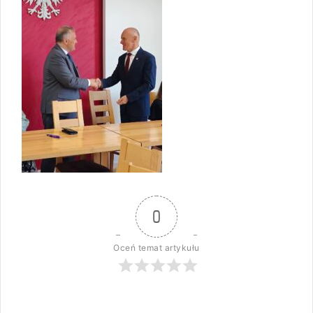
0
Oceń temat artykułu