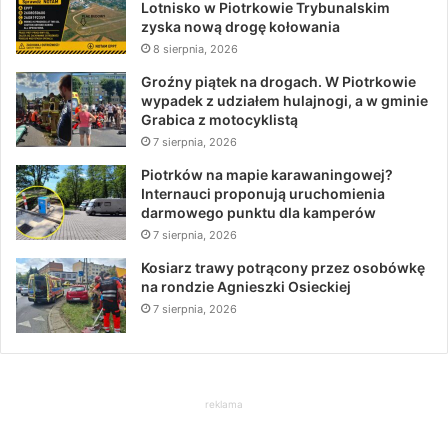
Lotnisko w Piotrkowie Trybunalskim
zyska nową drogę kołowania
8 sierpnia, 2026
Groźny piątek na drogach. W Piotrkowie
wypadek z udziałem hulajnogi, a w gminie
Grabica z motocyklistą
7 sierpnia, 2026
Piotrków na mapie karawaningowej?
Internauci proponują uruchomienia
darmowego punktu dla kamperów
7 sierpnia, 2026
Kosiarz trawy potrącony przez osobówkę
na rondzie Agnieszki Osieckiej
7 sierpnia, 2026
reklama