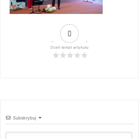
0
Oceń temat artykułu
Subskrybuj