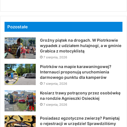
Pozostałe
Groźny piątek na drogach. W Piotrkowie
wypadek z udziałem hulajnogi, a w gminie
Grabica z motocyklistą
7 sierpnia, 2026
Piotrków na mapie karawaningowej?
Internauci proponują uruchomienia
darmowego punktu dla kamperów
7 sierpnia, 2026
Kosiarz trawy potrącony przez osobówkę
na rondzie Agnieszki Osieckiej
7 sierpnia, 2026
Posiadasz egzotyczne zwierzę? Pamiętaj
o rejestracji w urzędzie! Sprawdziliśmy