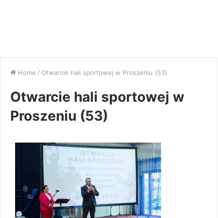
Home
/
Otwarcie hali sportowej w Proszeniu (53)
Otwarcie hali sportowej w
Proszeniu (53)