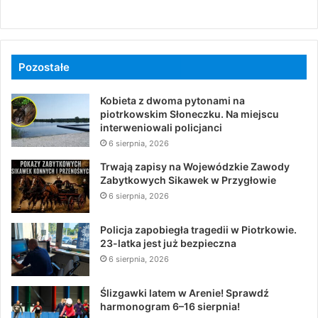
Pozostałe
Kobieta z dwoma pytonami na
piotrkowskim Słoneczku. Na miejscu
interweniowali policjanci
6 sierpnia, 2026
Trwają zapisy na Wojewódzkie Zawody
Zabytkowych Sikawek w Przygłowie
6 sierpnia, 2026
Policja zapobiegła tragedii w Piotrkowie.
23-latka jest już bezpieczna
6 sierpnia, 2026
Ślizgawki latem w Arenie! Sprawdź
harmonogram 6–16 sierpnia!