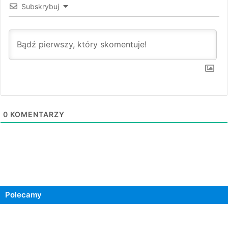
Subskrybuj
0
KOMENTARZY
Polecamy