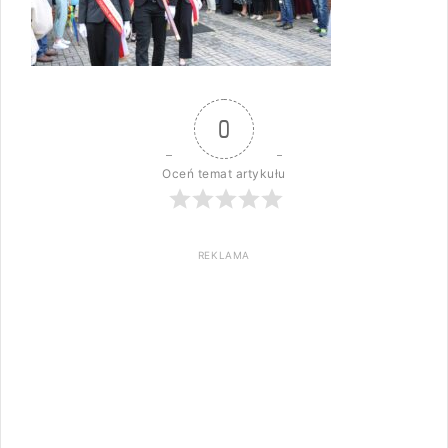
0
Oceń temat artykułu
REKLAMA