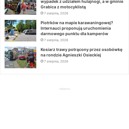
wypadek z udziałem hulajnogi, a w gminie
Grabica z motocyklistą
7 sierpnia, 2026
Piotrków na mapie karawaningowej?
Internauci proponują uruchomienia
darmowego punktu dla kamperów
7 sierpnia, 2026
Kosiarz trawy potrącony przez osobówkę
na rondzie Agnieszki Osieckiej
7 sierpnia, 2026
reklama