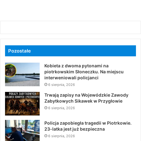
Pozostałe
Kobieta z dwoma pytonami na
piotrkowskim Słoneczku. Na miejscu
interweniowali policjanci
6 sierpnia, 2026
Trwają zapisy na Wojewódzkie Zawody
Zabytkowych Sikawek w Przygłowie
6 sierpnia, 2026
Policja zapobiegła tragedii w Piotrkowie.
23-latka jest już bezpieczna
6 sierpnia, 2026