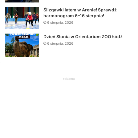
Ślizgawki latem w Arenie! Sprawdź
harmonogram 6–16 sierpnia!
6 sierpnia, 2026
Dzień Słonia w Orientarium ZOO Łódź
6 sierpnia, 2026
reklama