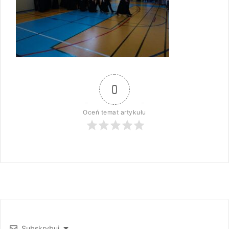
0
Oceń temat artykułu
Subskrybuj