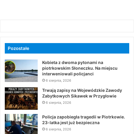
Pozostałe
Kobieta z dwoma pytonami na
piotrkowskim Słoneczku. Na miejscu
interweniowali policjanci
6 sierpnia, 2026
Trwają zapisy na Wojewódzkie Zawody
Zabytkowych Sikawek w Przygłowie
6 sierpnia, 2026
Policja zapobiegła tragedii w Piotrkowie.
23-latka jest już bezpieczna
6 sierpnia, 2026