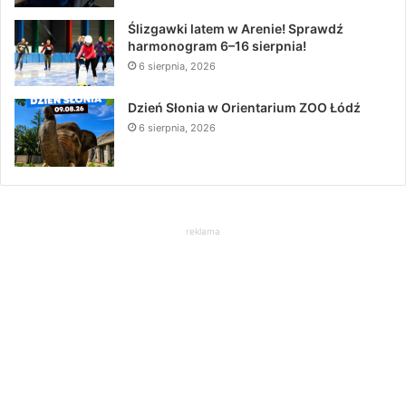
Ślizgawki latem w Arenie! Sprawdź
harmonogram 6–16 sierpnia!
6 sierpnia, 2026
Dzień Słonia w Orientarium ZOO Łódź
6 sierpnia, 2026
reklama