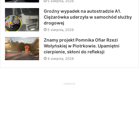
5 sierpnia, 2026
Groźny wypadek na autostradzie A1.
Ciężarówka uderzyła w samochód służby
drogowej
5 sierpnia, 2026
Znamy projekt Pomnika Ofiar Rzezi
Wołyńskiej w Piotrkowie. Upamiętni
cierpienie, skłoni do refleksji
4 sierpnia, 2026
reklama