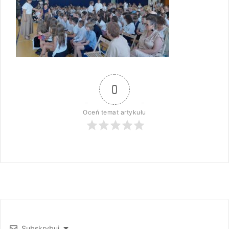
0
Oceń temat artykułu
Subskrybuj