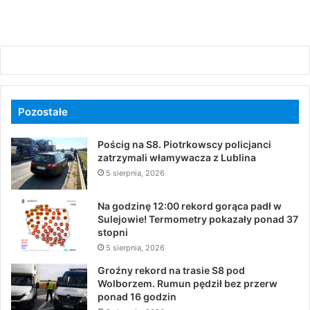
Pozostałe
Pościg na S8. Piotrkowscy policjanci
zatrzymali włamywacza z Lublina
5 sierpnia, 2026
Na godzinę 12:00 rekord gorąca padł w
Sulejowie! Termometry pokazały ponad 37
stopni
5 sierpnia, 2026
Groźny rekord na trasie S8 pod
Wolborzem. Rumun pędził bez przerw
ponad 16 godzin