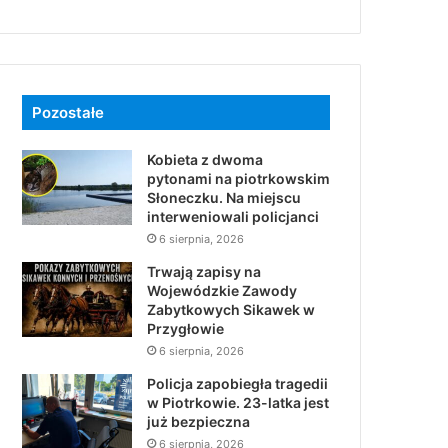
Pozostałe
Kobieta z dwoma
pytonami na piotrkowskim
Słoneczku. Na miejscu
interweniowali policjanci
6 sierpnia, 2026
Trwają zapisy na
Wojewódzkie Zawody
Zabytkowych Sikawek w
Przygłowie
6 sierpnia, 2026
Policja zapobiegła tragedii
w Piotrkowie. 23-latka jest
już bezpieczna
6 sierpnia, 2026