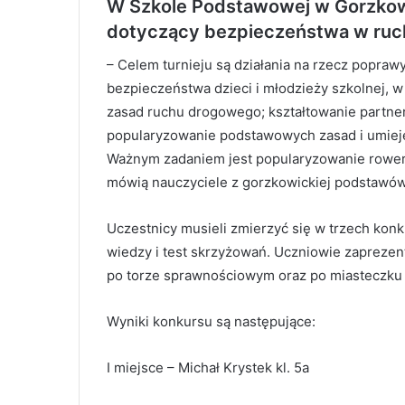
W Szkole Podstawowej w Gorzko
dotyczący bezpieczeństwa w ru
– Celem turnieju są działania na rzecz popra
bezpieczeństwa dzieci i młodzieży szkolnej, 
zasad ruchu drogowego; kształtowanie partne
popularyzowanie podstawowych zasad i umiej
Ważnym zadaniem jest popularyzowanie roweru j
mówią nauczyciele z gorzkowickiej podstawów
Uczestnicy musieli zmierzyć się w trzech kon
wiedzy i test skrzyżowań. Uczniowie zaprezen
po torze sprawnościowym oraz po miasteczku
Wyniki konkursu są następujące:
I miejsce – Michał Krystek kl. 5a