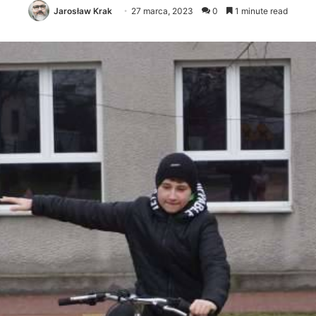
Jarosław Krak
27 marca, 2023
0
1 minute read