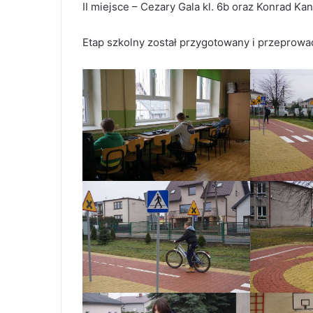
II miejsce – Cezary Gala kl. 6b oraz Konrad Kan
Etap szkolny został przygotowany i przeprowad