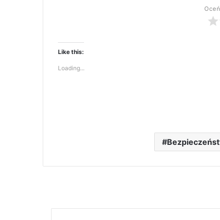
Oceń
Like this:
Loading...
Bezpieczeńs