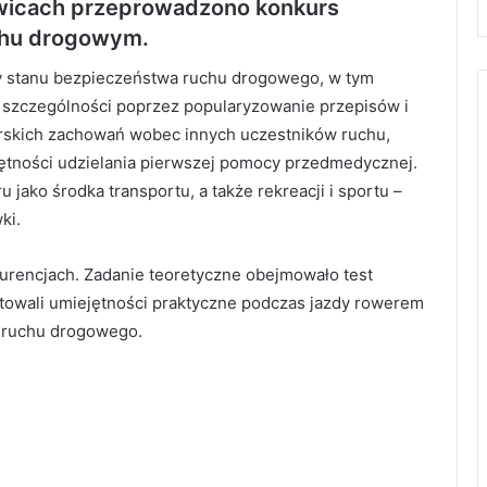
wicach przeprowadzono konkurs
chu drogowym.
wy stanu bezpieczeństwa ruchu drogowego, w tym
w szczególności poprzez popularyzowanie przepisów i
rskich zachowań wobec innych uczestników ruchu,
ętności udzielania pierwszej pomocy przedmedycznej.
ako środka transportu, a także rekreacji i sportu –
ki.
kurencjach. Zadanie teoretyczne obejmowało test
towali umiejętności praktyczne podczas jazdy rowerem
 ruchu drogowego.