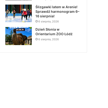
Ślizgawki latem w Arenie!
Sprawdź harmonogram 6–
16 sierpnia!
6 sierpnia, 2026
Dzień Słonia w
Orientarium ZOO Łódź
6 sierpnia, 2026