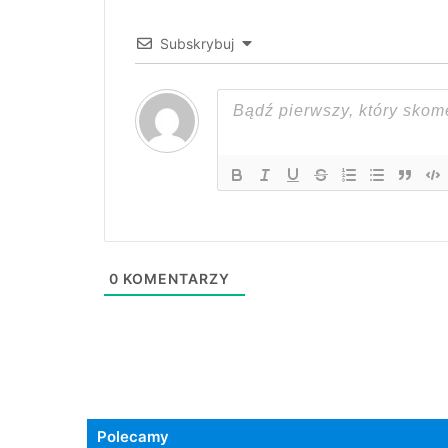
Subskrybuj
0
KOMENTARZY
Polecamy