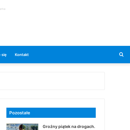
lama
Se
 się
Kontakt
for
Pozostałe
Groźny piątek na drogach.