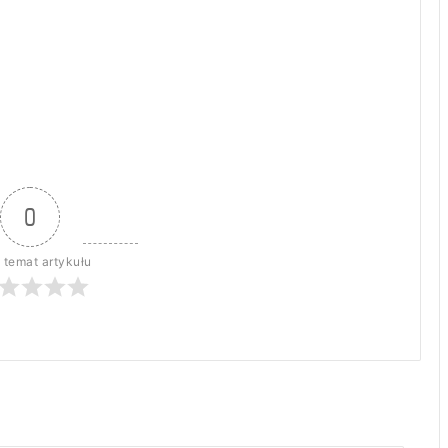
0
 temat artykułu