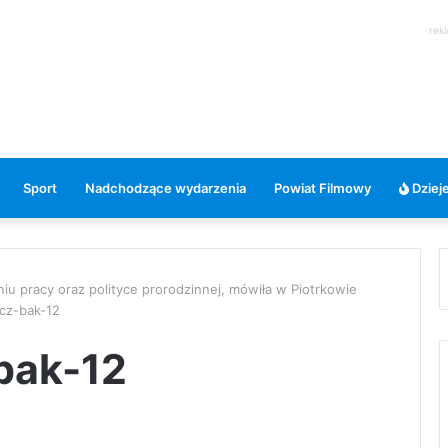
rek
Sport
Nadchodzące wydarzenia
Powiat Filmowy
Dzieje
 pracy oraz polityce prorodzinnej, mówiła w Piotrkowie
cz-bak-12
bak-12