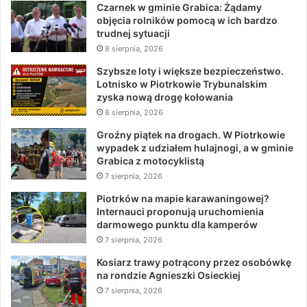
Czarnek w gminie Grabica: Żądamy
objęcia rolników pomocą w ich bardzo
trudnej sytuacji
8 sierpnia, 2026
Szybsze loty i większe bezpieczeństwo.
Lotnisko w Piotrkowie Trybunalskim
zyska nową drogę kołowania
8 sierpnia, 2026
Groźny piątek na drogach. W Piotrkowie
wypadek z udziałem hulajnogi, a w gminie
Grabica z motocyklistą
7 sierpnia, 2026
Piotrków na mapie karawaningowej?
Internauci proponują uruchomienia
darmowego punktu dla kamperów
7 sierpnia, 2026
Kosiarz trawy potrącony przez osobówkę
na rondzie Agnieszki Osieckiej
7 sierpnia, 2026