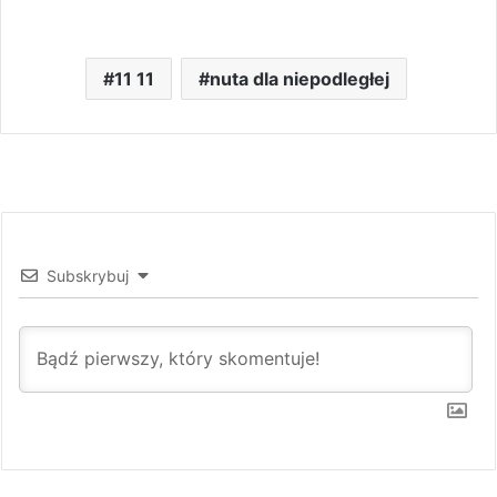
11 11
nuta dla niepodległej
Subskrybuj