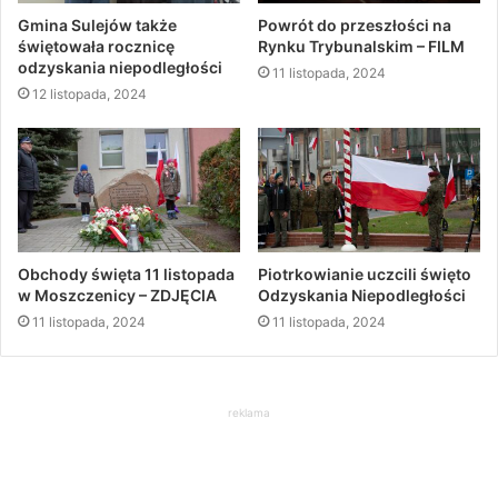
Gmina Sulejów także
Powrót do przeszłości na
świętowała rocznicę
Rynku Trybunalskim – FILM
odzyskania niepodległości
11 listopada, 2024
12 listopada, 2024
Obchody święta 11 listopada
Piotrkowianie uczcili święto
w Moszczenicy – ZDJĘCIA
Odzyskania Niepodległości
11 listopada, 2024
11 listopada, 2024
reklama