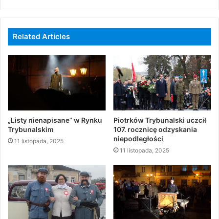
Related Articles
„Listy nienapisane” w Rynku
Piotrków Trybunalski uczcił
Trybunalskim
107. rocznicę odzyskania
niepodległości
11 listopada, 2025
11 listopada, 2025