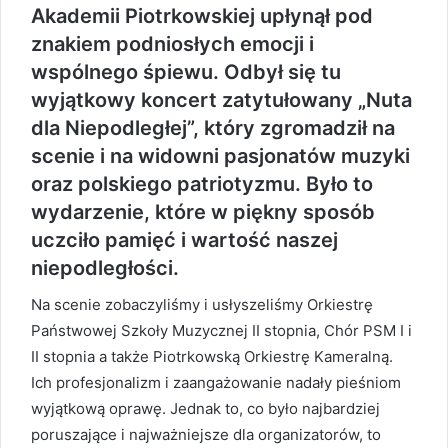
Akademii Piotrkowskiej upłynął pod
znakiem podniosłych emocji i
wspólnego śpiewu. Odbył się tu
wyjątkowy koncert zatytułowany „Nuta
dla Niepodległej”, który zgromadził na
scenie i na widowni pasjonatów muzyki
oraz polskiego patriotyzmu. Było to
wydarzenie, które w piękny sposób
uczciło pamięć i wartość naszej
niepodległości.
Na scenie zobaczyliśmy i usłyszeliśmy Orkiestrę
Państwowej Szkoły Muzycznej II stopnia, Chór PSM I i
II stopnia a także Piotrkowską Orkiestrę Kameralną.
Ich profesjonalizm i zaangażowanie nadały pieśniom
wyjątkową oprawę. Jednak to, co było najbardziej
poruszające i najważniejsze dla organizatorów, to