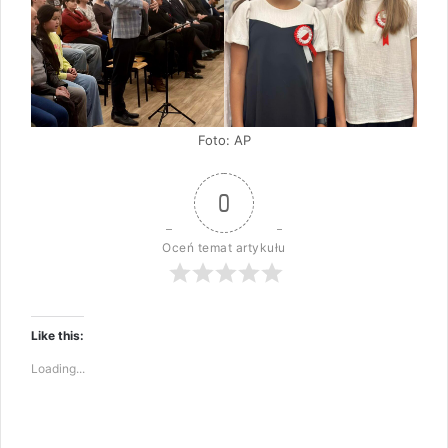
Foto: AP
0
Oceń temat artykułu
Like this:
Loading...