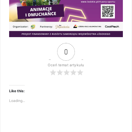
0
Oceń temat artykułu
Like this:
Loading...