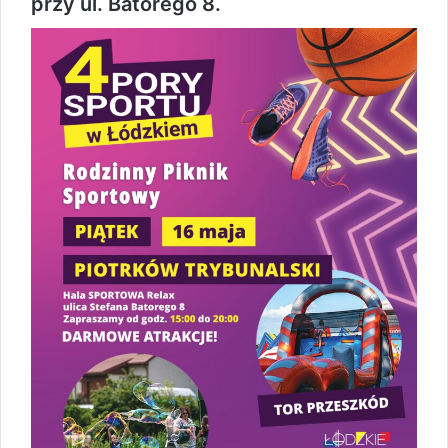
przy ul. Batorego 8.