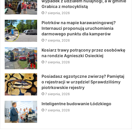
wypadek z udziałem hulajnogi, a w gminie
Grabica z motocyklistą
7 sierpnia, 2026
Piotrków na mapie karawaningowej?
Internauci proponują uruchomienia
darmowego punktu dla kamperów
7 sierpnia, 2026
Kosiarz trawy potrącony przez osobówkę
na rondzie Agnieszki Osieckiej
7 sierpnia, 2026
Posiadasz egzotyczne zwierzę? Pamiętaj
o rejestracji w urzędzie! Sprawdziliśmy
piotrkowskie rejestry
7 sierpnia, 2026
Inteligentne budowanie Łódzkiego
7 sierpnia, 2026