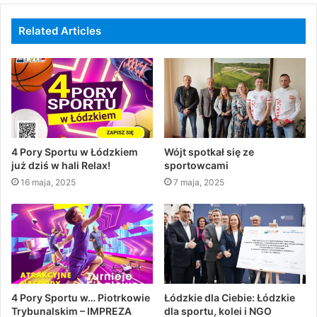
Related Articles
4 Pory Sportu w Łódzkiem
Wójt spotkał się ze
już dziś w hali Relax!
sportowcami
16 maja, 2025
7 maja, 2025
4 Pory Sportu w… Piotrkowie
Łódzkie dla Ciebie: Łódzkie
Trybunalskim – IMPREZA
dla sportu, kolei i NGO