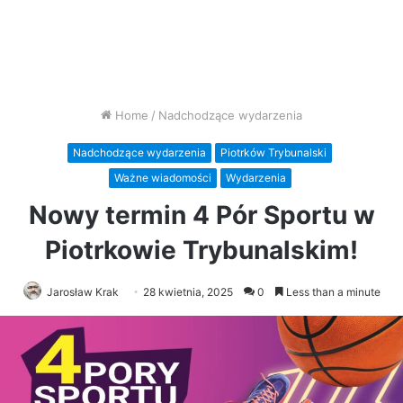
Home
/
Nadchodzące wydarzenia
Nadchodzące wydarzenia
Piotrków Trybunalski
Ważne wiadomości
Wydarzenia
Nowy termin 4 Pór Sportu w
Piotrkowie Trybunalskim!
Jarosław Krak
28 kwietnia, 2025
0
Less than a minute