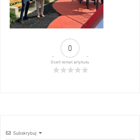
0
Oceń temat artykułu
Subskrybuj