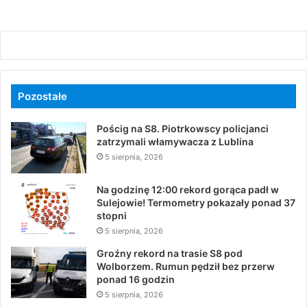
Pozostałe
Pościg na S8. Piotrkowscy policjanci
zatrzymali włamywacza z Lublina
5 sierpnia, 2026
Na godzinę 12:00 rekord gorąca padł w
Sulejowie! Termometry pokazały ponad 37
stopni
5 sierpnia, 2026
Groźny rekord na trasie S8 pod
Wolborzem. Rumun pędził bez przerw
ponad 16 godzin
5 sierpnia, 2026