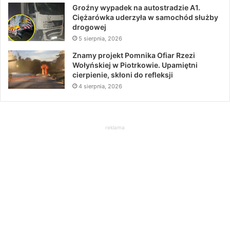
Groźny wypadek na autostradzie A1.
Ciężarówka uderzyła w samochód służby
drogowej
5 sierpnia, 2026
Znamy projekt Pomnika Ofiar Rzezi
Wołyńskiej w Piotrkowie. Upamiętni
cierpienie, skłoni do refleksji
4 sierpnia, 2026
reklama