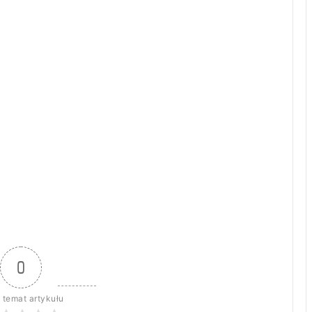
0
 temat artykułu