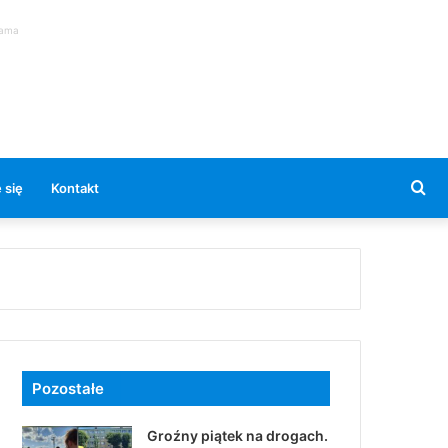
lama
Se
 się
Kontakt
for
Pozostałe
Groźny piątek na drogach.