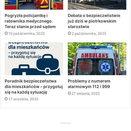
Pogryzła policjantkę i
Debata o bezpieczeństwie
ratownika medycznego.
już dziś w piotrkowskim
Teraz stanie przed sądem
starostwie
15 października, 2025
2 października, 2025
Poradnik bezpieczeństwa
Problemy z numerem
dla mieszkańców – przygotuj
alarmowym 112 i 999
się na każdą sytuację
27 sierpnia, 2025
17 września, 2025
reklama