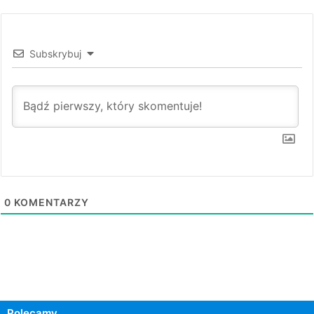
Subskrybuj
0
KOMENTARZY
Polecamy