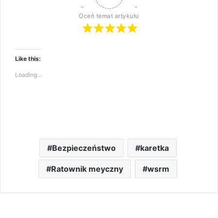
Oceń temat artykułu
Like this:
Loading...
Bezpieczeństwo
karetka
Ratownik meyczny
wsrm