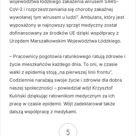
województwa łódzkiego zakażenia wirusem SARS-
CoV-2 i rozprzestrzeniania się choroby zakaźnej
wywołanej tym wirusem u ludzi”. Ambulans, który jest
wyposażony w najnowszy sprzęt medyczny został
dofinansowany ze środków UE dzięki współpracy z
Urzędem Marszałkowskim Województwa Łódzkiego.
– Pracownicy pogotowia ratunkowego ratują zdrowie i
życie mieszkańców każdego dnia. To oni, w czasie
walki z epidemią stoją „na pierwszej linii frontu”.
Codziennie narażają swoje życie i zdrowie dla dobra
naszej społeczności – powiedział wójt Krzysztof
Kuliński dziękując ratownikom medycznym za ich
pracę w czasie epidemii. Wójt zadeklarował także
dalszą współpracę z medykami.
5