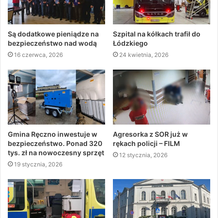
Są dodatkowe pieniądze na
Szpital na kółkach trafił do
bezpieczeństwo nad wodą
Łódzkiego
16 czerwca, 2026
24 kwietnia, 2026
Gmina Ręczno inwestuje w
Agresorka z SOR już w
bezpieczeństwo. Ponad 320
rękach policji – FILM
tys. zł na nowoczesny sprzęt
12 stycznia, 2026
19 stycznia, 2026