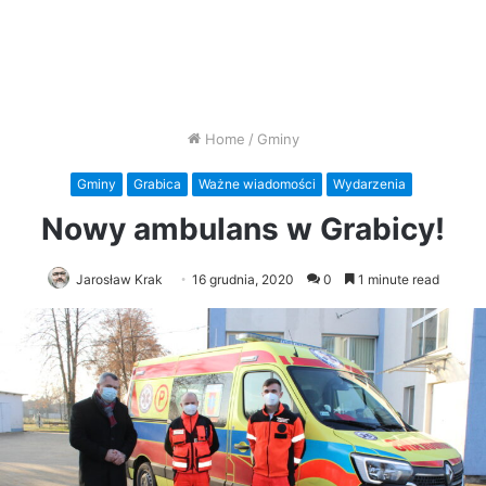
Home
/
Gminy
Gminy
Grabica
Ważne wiadomości
Wydarzenia
Nowy ambulans w Grabicy!
Jarosław Krak
16 grudnia, 2020
0
1 minute read