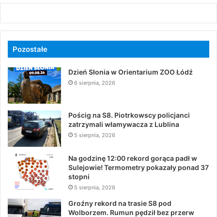
Pozostałe
Dzień Słonia w Orientarium ZOO Łódź
6 sierpnia, 2026
Pościg na S8. Piotrkowscy policjanci
zatrzymali włamywacza z Lublina
5 sierpnia, 2026
Na godzinę 12:00 rekord gorąca padł w
Sulejowie! Termometry pokazały ponad 37
stopni
5 sierpnia, 2026
Groźny rekord na trasie S8 pod
Wolborzem. Rumun pędził bez przerw