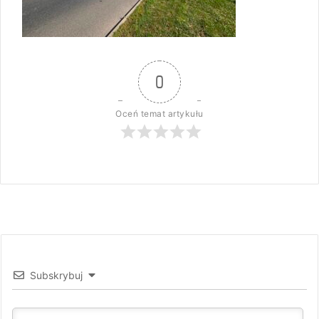
0
Oceń temat artykułu
Subskrybuj