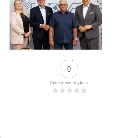
0
Oceń temat artykułu