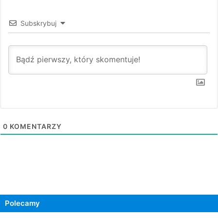
Subskrybuj
0
KOMENTARZY
Polecamy