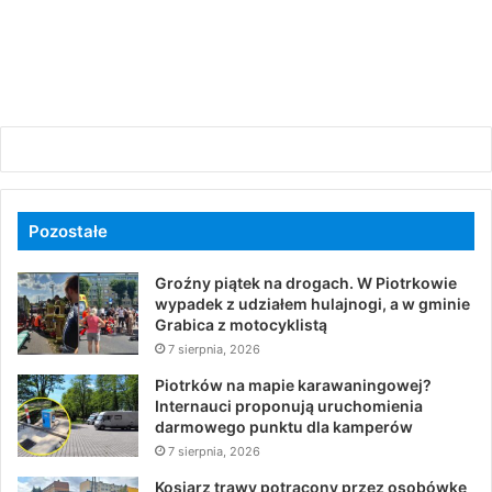
Pozostałe
Groźny piątek na drogach. W Piotrkowie
wypadek z udziałem hulajnogi, a w gminie
Grabica z motocyklistą
7 sierpnia, 2026
Piotrków na mapie karawaningowej?
Internauci proponują uruchomienia
darmowego punktu dla kamperów
7 sierpnia, 2026
Kosiarz trawy potrącony przez osobówkę