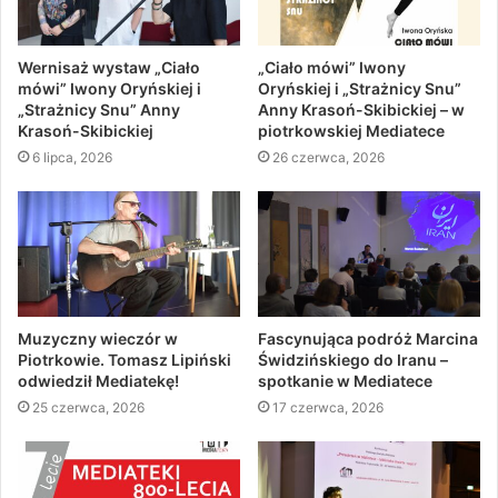
Wernisaż wystaw „Ciało
„Ciało mówi” Iwony
mówi” Iwony Oryńskiej i
Oryńskiej i „Strażnicy Snu”
„Strażnicy Snu” Anny
Anny Krasoń-Skibickiej – w
Krasoń-Skibickiej
piotrkowskiej Mediatece
6 lipca, 2026
26 czerwca, 2026
Muzyczny wieczór w
Fascynująca podróż Marcina
Piotrkowie. Tomasz Lipiński
Świdzińskiego do Iranu –
odwiedził Mediatekę!
spotkanie w Mediatece
25 czerwca, 2026
17 czerwca, 2026