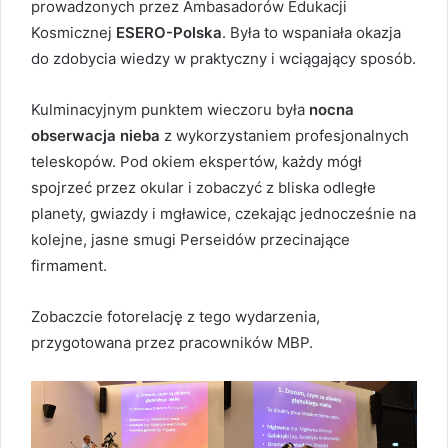
prowadzonych przez Ambasadorów Edukacji
Kosmicznej
ESERO-Polska
. Była to wspaniała okazja
do zdobycia wiedzy w praktyczny i wciągający sposób.
Kulminacyjnym punktem wieczoru była
nocna
obserwacja nieba
z wykorzystaniem profesjonalnych
teleskopów. Pod okiem ekspertów, każdy mógł
spojrzeć przez okular i zobaczyć z bliska odległe
planety, gwiazdy i mgławice, czekając jednocześnie na
kolejne, jasne smugi Perseidów przecinające
firmament.
Zobaczcie fotorelację z tego wydarzenia,
przygotowana przez pracowników MBP.