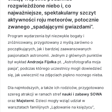
rozgwieżdżone niebo i, co
najważniejsze, spektakularny szczyt
aktywności roju meteorów, potocznie
zwanego „spadającymi gwiazdami”.
Program wydarzenia był niezwykle bogaty i
zróżnicowany, przygotowany z myślą zarówno o
początkujących, jak i bardziej zaawansowanych
pasjonatach astronomii. Jednym z głównych punktów
był wykład
Andrzeja Fijołka
pt. „Astrofotografia moja
pasja”, podczas którego uczestnicy mogli dowiedzieć
się, jak uwiecznić na zdjęciach piękno nocnego nieba.
Dla najmłodszych, a także ich rodziców, przygotowano
szereg atrakcji w ramach stref
nauki i zabawy SOWA
oraz
Majsterni
. Dzieci mogły wziąć udział w
warsztatach familijnych „Lądowanie na księżycu”,