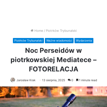
Home
/
Piotrków Trybunalski
Piotrków Trybunalski
Ważne wiadomości
Wydarzenia
Noc Perseidów w
piotrkowskiej Mediatece –
FOTORELACJA
Jarosław Krak
13 sierpnia, 2025
0
1 minute read