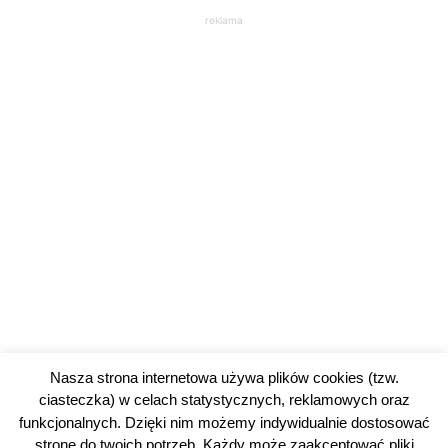
reklama
Nasza strona internetowa używa plików cookies (tzw.
ciasteczka) w celach statystycznych, reklamowych oraz
funkcjonalnych. Dzięki nim możemy indywidualnie dostosować
stronę do twoich potrzeb. Każdy może zaakceptować pliki