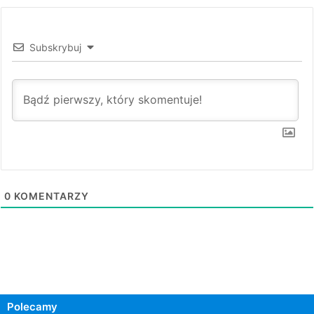
Subskrybuj
0
KOMENTARZY
Polecamy