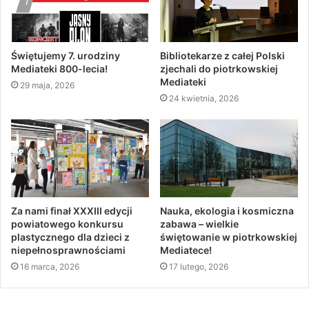
Świętujemy 7. urodziny
Bibliotekarze z całej Polski
Mediateki 800-lecia!
zjechali do piotrkowskiej
Mediateki
29 maja, 2026
24 kwietnia, 2026
Za nami finał XXXIII edycji
Nauka, ekologia i kosmiczna
powiatowego konkursu
zabawa – wielkie
plastycznego dla dzieci z
świętowanie w piotrkowskiej
niepełnosprawnościami
Mediatece!
16 marca, 2026
17 lutego, 2026