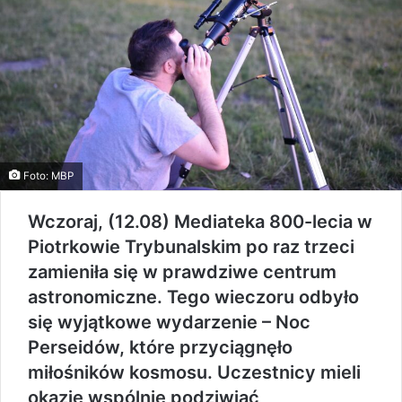
Foto: MBP
Wczoraj, (12.08) Mediateka 800-lecia w
Piotrkowie Trybunalskim po raz trzeci
zamieniła się w prawdziwe centrum
astronomiczne. Tego wieczoru odbyło
się wyjątkowe wydarzenie – Noc
Perseidów, które przyciągnęło
miłośników kosmosu. Uczestnicy mieli
okazję wspólnie podziwiać