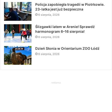
Policja zapobiegła tragedii w Piotrkowie.
23-latka jest już bezpieczna
6 sierpnia, 2026
Ślizgawki latem w Arenie! Sprawdź
harmonogram 6–16 sierpnia!
6 sierpnia, 2026
Dzień Słonia w Orientarium ZOO Łódź
6 sierpnia, 2026
reklama