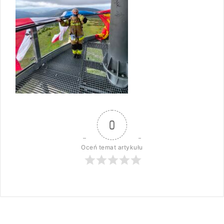
0
Oceń temat artykułu