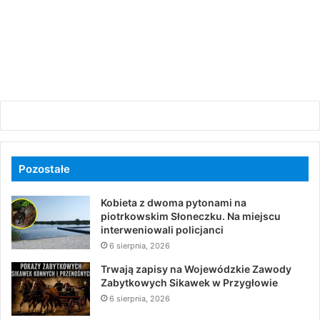
Pozostałe
Kobieta z dwoma pytonami na
piotrkowskim Słoneczku. Na miejscu
interweniowali policjanci
6 sierpnia, 2026
Trwają zapisy na Wojewódzkie Zawody
Zabytkowych Sikawek w Przygłowie
6 sierpnia, 2026