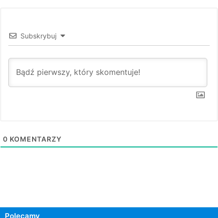
Subskrybuj
0
KOMENTARZY
Polecamy