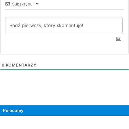
Subskrybuj
0
KOMENTARZY
Polecamy