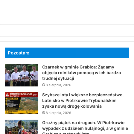
Pozostałe
Czarnek w gminie Grabica: Żądamy
objęcia rolników pomocą w ich bardzo
trudnej sytuacji
8 sierpnia, 2026
Szybsze loty i większe bezpieczeństwo.
Lotnisko w Piotrkowie Trybunalskim
zyska nową drogę kołowania
8 sierpnia, 2026
Groźny piątek na drogach. W Piotrkowie
wypadek z udziałem hulajnogi, a w gminie
Grabica z motocyklistą