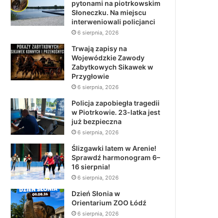
pytonami na piotrkowskim
Słoneczku. Na miejscu
interweniowali policjanci
6 sierpnia, 2026
Trwają zapisy na
Wojewódzkie Zawody
Zabytkowych Sikawek w
Przygłowie
6 sierpnia, 2026
Policja zapobiegła tragedii
w Piotrkowie. 23-latka jest
już bezpieczna
6 sierpnia, 2026
Ślizgawki latem w Arenie!
Sprawdź harmonogram 6–
16 sierpnia!
6 sierpnia, 2026
Dzień Słonia w
Orientarium ZOO Łódź
6 sierpnia, 2026