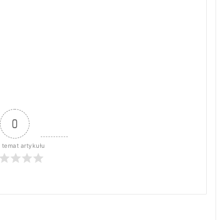
0
 temat artykułu